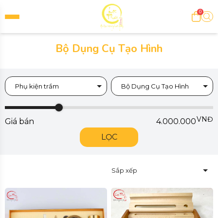
0
Bộ Dụng Cụ Tạo Hình
Phụ kiện trầm
Bộ Dụng Cụ Tạo Hình
VNĐ
Giá bán
4.000.000
LỌC
Sắp xếp