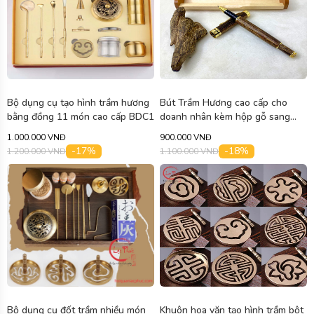
Bộ dụng cụ tạo hình trầm hương
Bút Trầm Hương cao cấp cho
bằng đồng 11 món cao cấp BDC1
doanh nhân kèm hộp gỗ sang
trọng
1.000.000 VNĐ
900.000 VNĐ
-17%
-18%
1.200.000 VNĐ
1.100.000 VNĐ
Bộ dụng cụ đốt trầm nhiều món
Khuôn hoa văn tạo hình trầm bột