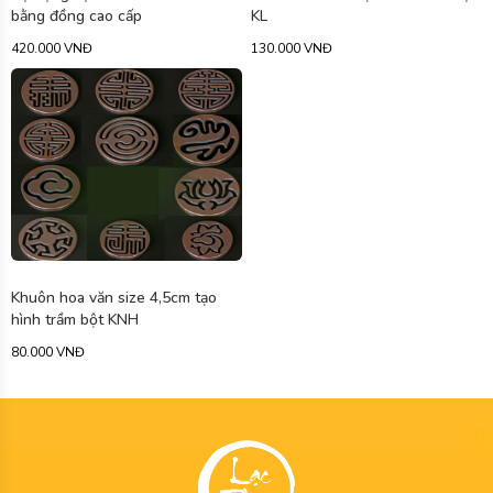
bằng đồng cao cấp
KL
420.000 VNĐ
130.000 VNĐ
Khuôn hoa văn size 4,5cm tạo
hình trầm bột KNH
80.000 VNĐ