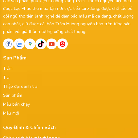
các sản phẩm phụ kiện lư đồng xông Trầm. Tất cả nguyên liệu đều
được Lạc Phúc thu mua tận nơi trực tiếp tại xưởng, được chế tác bởi
đội ngủ thợ tiện lành nghề để đảm bảo mẫu mã đa dạng, chất lượng
cao nhất, giữ được cái hồn Trầm Hương nguyên bản trên từng sản
phẩm với giá thành tương xứng chất lượng.
Sản Phẩm
Trầm
Trà
Thập đại danh trà
Sản phẩm
Mẫu bán chạy
Mẫu mới
Quy Định & Chính Sách