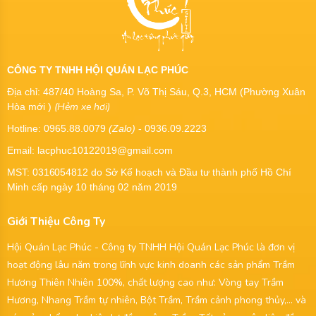
CÔNG TY TNHH HỘI QUÁN LẠC PHÚC
Địa chỉ: 487/40 Hoàng Sa, P. Võ Thị Sáu, Q.3, HCM (Phường Xuân
(Hẻm xe hơi)
Hòa mới )
Hotline: 0965.88.0079
(Zalo)
- 0936.09.2223
Email: lacphuc10122019@gmail.com
MST:
0316054812
do Sở Kế hoạch và Đầu tư thành phố Hồ Chí
Minh cấp ngày 10 tháng 02 năm 2019
Giới Thiệu Công Ty
Hội Quán Lạc Phúc - Công ty TNHH Hội Quán Lạc Phúc là đơn vị
hoạt động lâu năm trong lĩnh vực kinh doanh các sản phẩm Trầm
Hương Thiên Nhiên 100%, chất lượng cao như: Vòng tay Trầm
Hương, Nhang Trầm tự nhiên, Bột Trầm, Trầm cảnh phong thủy,... và