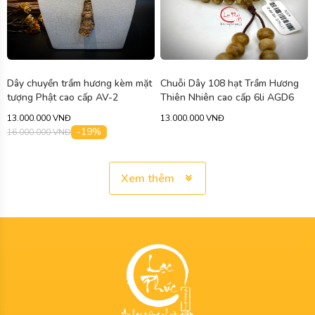
Dây chuyền trầm hương kèm mặt
Chuỗi Dây 108 hạt Trầm Hương
tượng Phật cao cấp AV-2
Thiên Nhiên cao cấp 6li AGD6
13.000.000 VNĐ
13.000.000 VNĐ
-19%
16.000.000 VNĐ
Xem thêm