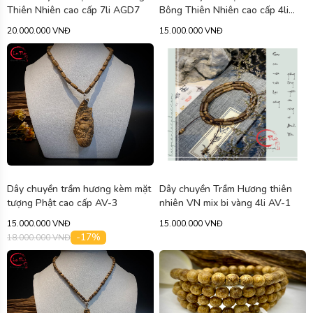
Thiên Nhiên cao cấp 7li AGD7
Bông Thiên Nhiên cao cấp 4li
AGBB4
20.000.000 VNĐ
15.000.000 VNĐ
Dây chuyền trầm hương kèm mặt
Dây chuyền Trầm Hương thiên
tượng Phật cao cấp AV-3
nhiên VN mix bi vàng 4li AV-1
15.000.000 VNĐ
15.000.000 VNĐ
-17%
18.000.000 VNĐ