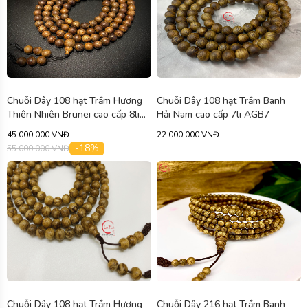
Chuỗi Dây 108 hạt Trầm Hương
Chuỗi Dây 108 hạt Trầm Banh
Thiên Nhiên Brunei cao cấp 8li
Hải Nam cao cấp 7li AGB7
AGD8
45.000.000 VNĐ
22.000.000 VNĐ
-18%
55.000.000 VNĐ
Chuỗi Dây 108 hạt Trầm Hương
Chuỗi Dây 216 hạt Trầm Banh