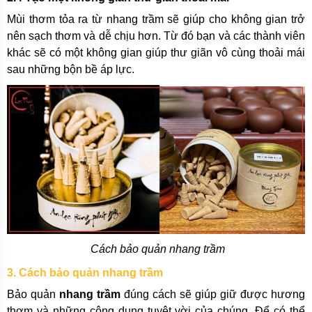
Mùi thơm tỏa ra từ nhang trầm sẽ giúp cho không gian trở
nên sạch thơm và dễ chịu hơn. Từ đó bạn và các thành viên
khác sẽ có một không gian giúp thư giãn vô cùng thoải mái
sau những bộn bề áp lực.
Cách bảo quản nhang trầm
3. Cách bảo quản nhang trầm
Bảo quản
nhang trầm
đúng cách sẽ giúp giữ được hương
thơm và những công dụng tuyệt vời của chúng. Để có thể