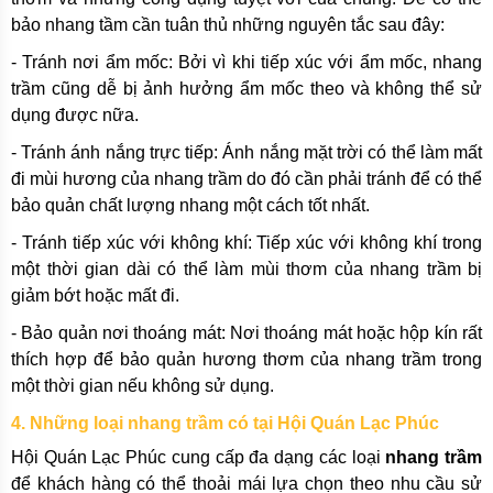
bảo nhang tầm cần tuân thủ những nguyên tắc sau đây:
- Tránh nơi ẩm mốc: Bởi vì khi tiếp xúc với ẩm mốc, nhang
trầm cũng dễ bị ảnh hưởng ẩm mốc theo và không thể sử
dụng được nữa.
- Tránh ánh nắng trực tiếp: Ánh nắng mặt trời có thể làm mất
đi mùi hương của nhang trầm do đó cần phải tránh để có thể
bảo quản chất lượng nhang một cách tốt nhất.
- Tránh tiếp xúc với không khí: Tiếp xúc với không khí trong
một thời gian dài có thể làm mùi thơm của nhang trầm bị
giảm bớt hoặc mất đi.
- Bảo quản nơi thoáng mát: Nơi thoáng mát hoặc hộp kín rất
thích hợp để bảo quản hương thơm của nhang trầm trong
một thời gian nếu không sử dụng.
4. Những loại nhang trầm có tại Hội Quán Lạc Phúc
Hội Quán Lạc Phúc cung cấp đa dạng các loại
nhang trầm
để khách hàng có thể thoải mái lựa chọn theo nhu cầu sử