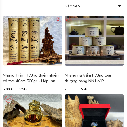
Sắp xếp
Nhang Trầm Hương thiên nhiên
Nhang nụ trầm hương loại
có tăm 40cm 500gr - Hộp lớn
thượng hạng NN1-VIP
NDL40
5.000.000 VNĐ
2.500.000 VNĐ