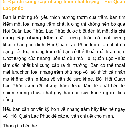
5. Địa chỉ cung cấp nhang trầm chất lượng - Hội Quán
Lạc phúc
Bạn là một người yêu thích hương thơm của trầm, bạn tìm
kiếm một loại nhang trầm chất lượng thì không nên bỏ qua
Hội Quán Lạc Phúc. Lạc Phúc được biết đến là một
địa chỉ
cung cấp nhang trầm
chất lượng, luôn có một lượng
khách hàng ổn định. Hội Quán Lạc Phúc luôn cập nhật đa
dạng các loại nhang trầm để bạn có thể thoải mái lựa chọn.
Chất lượng của nhang luôn là đều mà Hội Quán Lạc Phúc
tâm đắc nhất khi cung cấp ra thị trường. Bạn có thể thoải
mái lựa chọn loại nhang trầm phù hợp với sở thích cá nhân
mà không cần lo lắng về vấn đề sức khỏe. Bởi Hội Quán
Lạc Phúc cam kết nhang trầm được làm từ chất liệu tự
nhiên không chứa chất gây hại cho sức khỏe người tiêu
dùng.
Nếu bạn cần tư vấn kỹ hơn về nhang trầm hãy liên hệ ngay
với Hội Quán Lạc Phúc để các tư vấn chi tiết cho mình.
Thông tin liên hệ