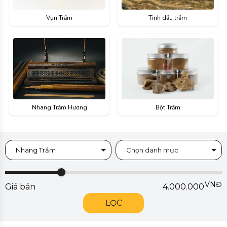
Vụn Trầm
Tinh dầu trầm
Nhang Trầm Hương
Bột Trầm
Nhang Trầm
Chọn danh mục
VNĐ
Giá bán
4.000.000
LỌC