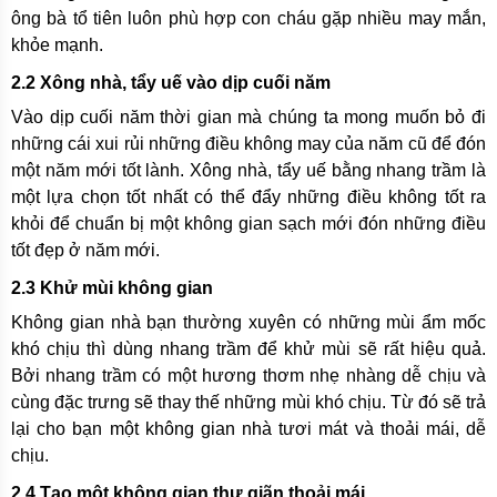
ông bà tổ tiên luôn phù hợp con cháu gặp nhiều may mắn,
khỏe mạnh.
2.2 Xông nhà, tẩy uế vào dịp cuối năm
Vào dịp cuối năm thời gian mà chúng ta mong muốn bỏ đi
những cái xui rủi những điều không may của năm cũ để đón
một năm mới tốt lành. Xông nhà, tẩy uế bằng nhang trầm là
một lựa chọn tốt nhất có thể đẩy những điều không tốt ra
khỏi để chuẩn bị một không gian sạch mới đón những điều
tốt đẹp ở năm mới.
2.3 Khử mùi không gian
Không gian nhà bạn thường xuyên có những mùi ẩm mốc
khó chịu thì dùng nhang trầm để khử mùi sẽ rất hiệu quả.
Bởi nhang trầm có một hương thơm nhẹ nhàng dễ chịu và
cùng đặc trưng sẽ thay thế những mùi khó chịu. Từ đó sẽ trả
lại cho bạn một không gian nhà tươi mát và thoải mái, dễ
chịu.
2.4 Tạo một không gian thư giãn thoải mái