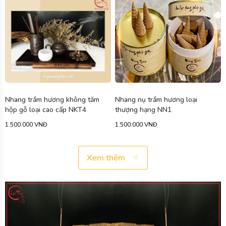
Nhang trầm hương không tăm
Nhang nụ trầm hương loại
hộp gỗ loại cao cấp NKT4
thượng hạng NN1
1.500.000 VNĐ
1.500.000 VNĐ
Xem thêm