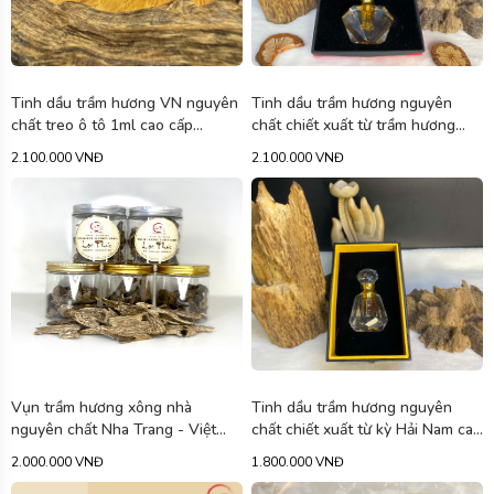
Tinh dầu trầm hương VN nguyên
Tinh dầu trầm hương nguyên
chất treo ô tô 1ml cao cấp
chất chiết xuất từ trầm hương
TDT08
Việt Nam cao cấp TDT02
2.100.000 VNĐ
2.100.000 VNĐ
Vụn trầm hương xông nhà
Tinh dầu trầm hương nguyên
nguyên chất Nha Trang - Việt
chất chiết xuất từ kỳ Hải Nam cao
Nam TM01
cấp TDT01
2.000.000 VNĐ
1.800.000 VNĐ