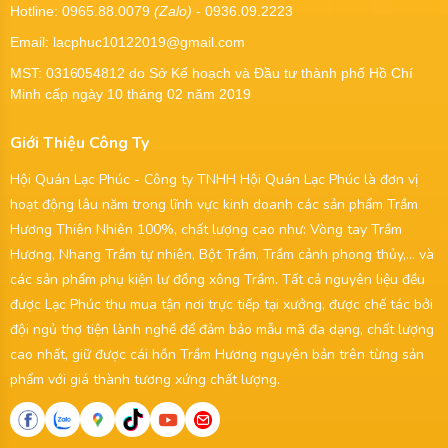
Hotline: 0965.88.0079
(Zalo)
- 0936.09.2223
Email: lacphuc10122019@gmail.com
MST:
0316054812
do Sở Kế hoạch và Đầu tư thành phố Hồ Chí
Minh cấp ngày 10 tháng 02 năm 2019
Giới Thiệu Công Ty
Hội Quán Lạc Phúc - Công ty TNHH Hội Quán Lạc Phúc là đơn vị
hoạt động lâu năm trong lĩnh vực kinh doanh các sản phẩm Trầm
Hương Thiên Nhiên 100%, chất lượng cao như: Vòng tay Trầm
Hương, Nhang Trầm tự nhiên, Bột Trầm, Trầm cảnh phong thủy,... và
các sản phẩm phụ kiện lư đồng xông Trầm. Tất cả nguyên liệu đều
được Lạc Phúc thu mua tận nơi trực tiếp tại xưởng, được chế tác bởi
đội ngủ thợ tiện lành nghề để đảm bảo mẫu mã đa dạng, chất lượng
cao nhất, giữ được cái hồn Trầm Hương nguyên bản trên từng sản
phẩm với giá thành tương xứng chất lượng.