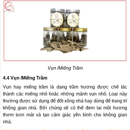
Vụn /Miếng Trầm
4.4 Vụn /Miếng Trầm
Vụn hay miếng trầm là dạng trầm hương được chế tác
thành các miếng nhỏ hoặc những mảnh vụn nhỏ. Loại này
thường được sử dụng để đốt xông nhà hay dùng để trang trí
không gian nhà. Bởi chúng sẽ có thể đem lại một hương
thơm tươi mát và tạo cảm giác yên bình cho không gian
nhà.