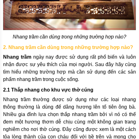
Nhang trầm cần dùng trong những trường hợp nào?
2. Nhang trầm cần dùng trong những trường hợp nào?
Nhang trầm
ngày nay được sử dụng rất phổ biến và luôn
nhận được sự yêu thích của mọi người. Sau đây hãy cùng
tìm hiểu những trường hợp mà cần sử dụng đến các sản
phẩm nhang trầm trong cuộc sống.
2.1 Thắp nhang cho khu vực thờ cúng
Nhang trầm thường được sử dụng như các loại nhang
thông thường là dùng để dâng hương lên tổ tiên ông bà.
Nhiều gia đình lựa chọn thắp nhang trầm bởi vì nó có thể
đem một hương thơm dễ chịu cùng một không gian trang
nghiêm cho nơi thờ cúng. Đây cũng được xem là một cách
tỏa lòng thành của con cháu đối với bề trên và mong cho