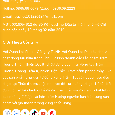
(Hẻm xe hơi)
Hòa mới )
Hotline: 0965.88.0079
(Zalo)
- 0936.09.2223
Email: lacphuc10122019@gmail.com
MST:
0316054812
do Sở Kế hoạch và Đầu tư thành phố Hồ Chí
Minh cấp ngày 10 tháng 02 năm 2019
Giới Thiệu Công Ty
Hội Quán Lạc Phúc - Công ty TNHH Hội Quán Lạc Phúc là đơn vị
hoạt động lâu năm trong lĩnh vực kinh doanh các sản phẩm Trầm
Hương Thiên Nhiên 100%, chất lượng cao như: Vòng tay Trầm
Hương, Nhang Trầm tự nhiên, Bột Trầm, Trầm cảnh phong thủy,... và
các sản phẩm phụ kiện lư đồng xông Trầm. Tất cả nguyên liệu đều
được Lạc Phúc thu mua tận nơi trực tiếp tại xưởng, được chế tác bởi
đội ngủ thợ tiện lành nghề để đảm bảo mẫu mã đa dạng, chất lượng
cao nhất, giữ được cái hồn Trầm Hương nguyên bản trên từng sản
phẩm với giá thành tương xứng chất lượng.