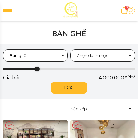
0
BÀN GHẾ
Bàn ghế
Chọn danh mục
VNĐ
Giá bán
4.000.000
LỌC
Sắp xếp