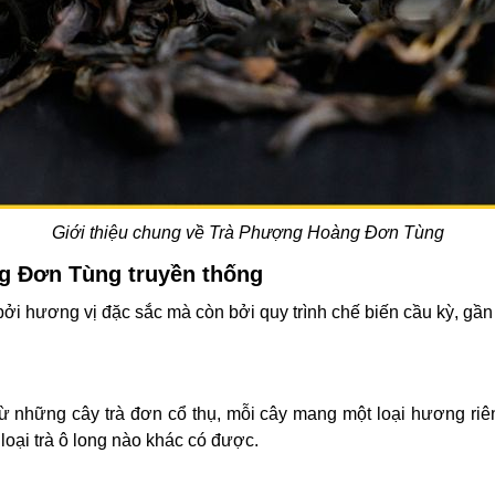
Giới thiệu chung về Trà Phượng Hoàng Đơn Tùng
ng Đơn Tùng truyền thống
 bởi hương vị đặc sắc mà còn bởi quy trình chế biến cầu kỳ, g
 những cây trà đơn cổ thụ, mỗi cây mang một loại hương riên
loại trà ô long nào khác có được.