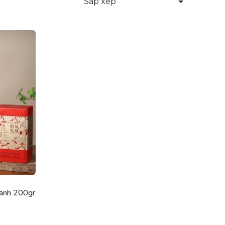
Sắp xếp
anh 200gr