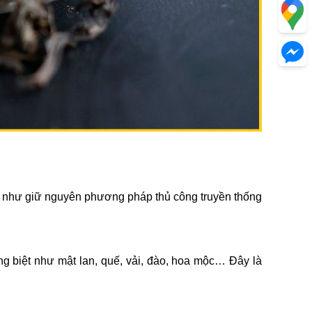
ần như giữ nguyên phương pháp thủ công truyền thống
g biệt như mật lan, quế, vải, đào, hoa mộc… Đây là