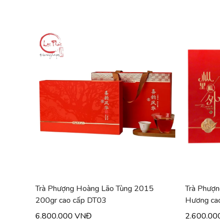
Trà Phượng Hoàng Lão Tùng 2015
Trà Phượn
200gr cao cấp DT03
Hương ca
6.800.000 VNĐ
2.600.00