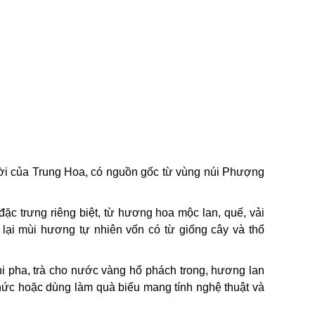
đời của Trung Hoa, có nguồn gốc từ vùng núi Phượng
ặc trưng riêng biệt, từ hương hoa mộc lan, quế, vải
ại mùi hương tự nhiên vốn có từ giống cây và thổ
hi pha, trà cho nước vàng hổ phách trong, hương lan
 thức hoặc dùng làm quà biếu mang tính nghệ thuật và