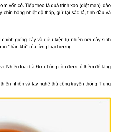
ơm vốn có. Tiếp theo là quá trình xao (diệt men), đảo
chín bằng nhiệt độ thấp, giữ lại sắc lá, tinh dầu và
hính giống cây và điều kiện tự nhiên nơi cây sinh
rọn “thần khí” của từng loại hương.
 vị. Nhiều loại trà Đơn Tùng còn được ủ thêm để tăng
 thiên nhiên và tay nghề thủ công truyền thống Trung