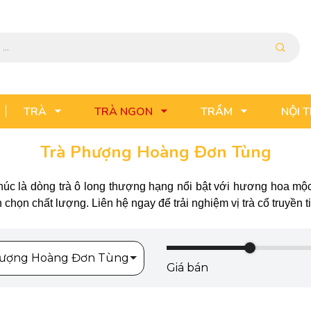
TRÀ
TRÀ NGON
TRẦM
NỘI 
Trà Phượng Hoàng Đơn Tùng
úc là dòng trà ô long thượng hạng nổi bật với hương hoa mộc t
họn chất lượng. Liên hệ ngay để trải nghiệm vị trà cổ truyền ti
hượng Hoàng Đơn Tùng
Giá bán