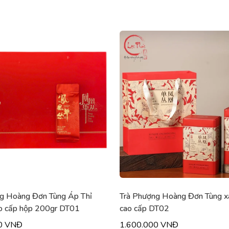
g Hoàng Đơn Tùng Áp Thỉ
Trà Phượng Hoàng Đơn Tùng x
o cấp hộp 200gr DT01
cao cấp DT02
0 VNĐ
1.600.000 VNĐ