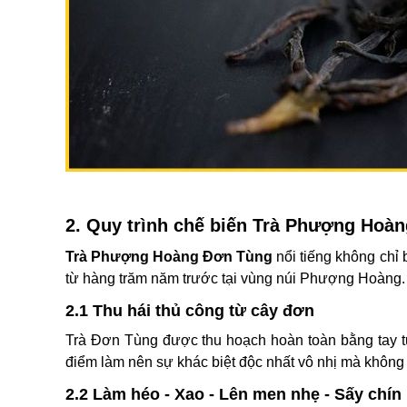
2. Quy trình chế biến Trà Phượng Hoà
Trà Phượng Hoàng Đơn Tùng
nổi tiếng không chỉ
từ hàng trăm năm trước tại vùng núi Phượng Hoàng.
2.1 Thu hái thủ công từ cây đơn
Trà Đơn Tùng được thu hoạch hoàn toàn bằng tay từ
điểm làm nên sự khác biệt độc nhất vô nhị mà không 
2.2 Làm héo - Xao - Lên men nhẹ - Sấy chín