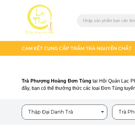
CAM KẾT CUNG CẤP TRẦM TRÀ NGUYÊN CHẤT
Trà Phượng Hoàng Đơn Tùng
tại Hội Quán Lạc Ph
đây, bạn có thể thưởng thức các loại Đơn Tùng tuyển c
Thập Đại Danh Trà
Trà P