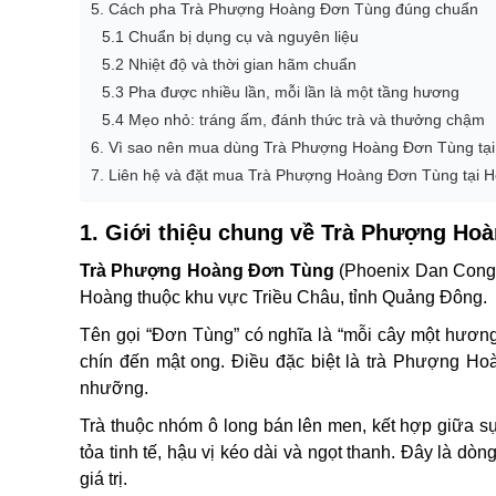
5. Cách pha Trà Phượng Hoàng Đơn Tùng đúng chuẩn
5.1 Chuẩn bị dụng cụ và nguyên liệu
5.2 Nhiệt độ và thời gian hãm chuẩn
5.3 Pha được nhiều lần, mỗi lần là một tầng hương
5.4 Mẹo nhỏ: tráng ấm, đánh thức trà và thưởng chậm
6. Vì sao nên mua dùng Trà Phượng Hoàng Đơn Tùng tạ
7. Liên hệ và đặt mua Trà Phượng Hoàng Đơn Tùng tại 
1. Giới thiệu chung về Trà Phượng Ho
Trà Phượng Hoàng Đơn Tùng
(Phoenix Dan Cong O
Hoàng thuộc khu vực Triều Châu, tỉnh Quảng Đông.
Tên gọi “Đơn Tùng” có nghĩa là “mỗi cây một hương”
chín đến mật ong. Điều đặc biệt là trà Phượng H
nhưỡng.
Trà thuộc nhóm ô long bán lên men, kết hợp giữa sự
tỏa tinh tế, hậu vị kéo dài và ngọt thanh. Đây là d
giá trị.