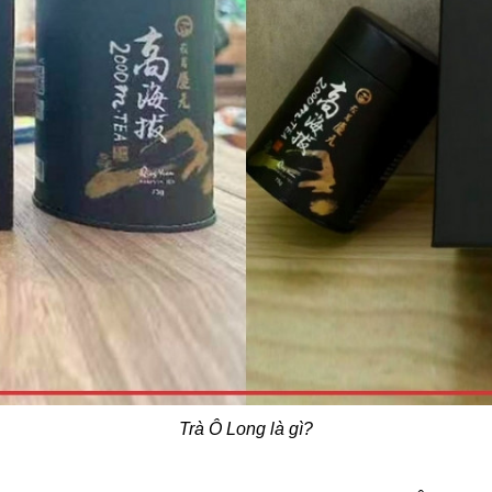
Trà Ô Long là gì?