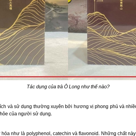
Tác dụng của trà Ô Long như thế nào?
hích và sử dụng thường xuyên bởi hương vị phong phú và nhiều 
khỏe của người sử dụng.
y hóa như là polyphenol, catechin và flavonoid. Những chất này