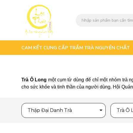
CAM KẾT CUNG CẤP TRẦM TRÀ NGUYÊN CHẤT
Trà Ô Long
một cụm từ dùng để chỉ một nhóm trà ngo
cho sức khỏe và tinh thần của người dùng. Hội Quán 
Thập Đại Danh Trà
Trà Ô 