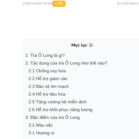
-3%
3.800.000 VNĐ
3.100.000
Mục lục
1. Trà Ô Long là gì?
2. Tác dụng của trà Ô Long như thế nào?
2.1 Chống oxy hóa
2.2 Hỗ trợ giảm cân
2.3 Bảo vệ tim mạch
2.4 Hỗ trợ tiêu hóa
2.5 Tăng cường hệ miễn dịch
2.6 Hỗ trợ khôi phục năng lượng
3. Đặc điểm của trà Ô Long
3.1 Màu sắc
3.1 Hương vị