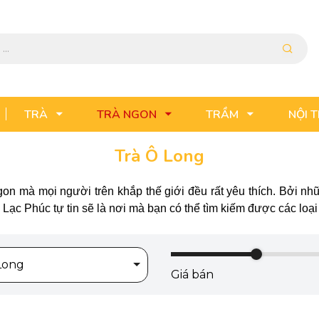
TRÀ
TRÀ NGON
TRẦM
NỘI 
Trà Ô Long
n mà mọi người trên khắp thế giới đều rất yêu thích. Bởi nhữn
Lạc Phúc tự tin sẽ là nơi mà bạn có thể tìm kiếm được các loại
Long
Giá bán