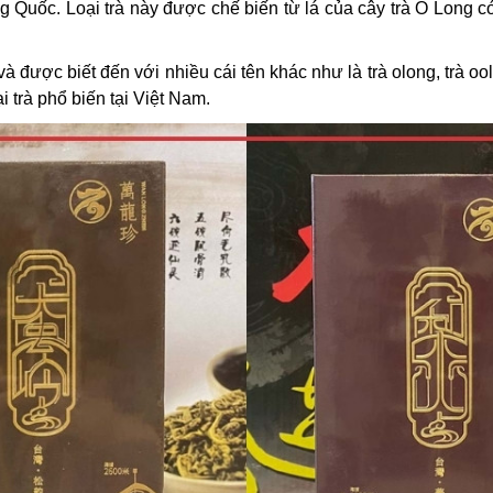
g Quốc. Loại trà này được chế biến từ lá của cây trà Ô Long có
 được biết đến với nhiều cái tên khác như là trà olong, trà ool
i trà phổ biến tại Việt Nam.