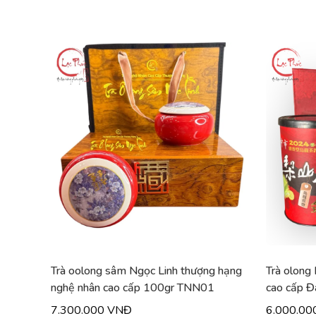
Trà oolong sâm Ngọc Linh thượng hạng
Trà olong
nghệ nhân cao cấp 100gr TNN01
cao cấp Đ
7.300.000 VNĐ
6.000.00