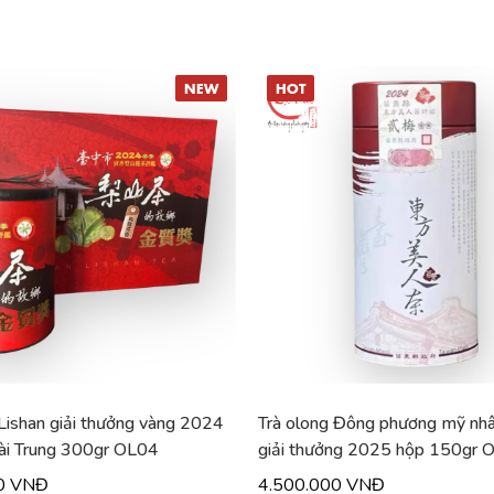
NEW
HOT
 Lishan giải thưởng vàng 2024
Trà olong Đông phương mỹ nhâ
ài Trung 300gr OL04
giải thưởng 2025 hộp 150gr 
0 VNĐ
4.500.000 VNĐ