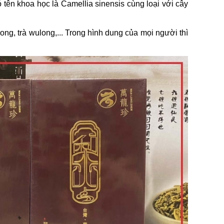
 tên khoa học là Camellia sinensis cùng loại với cây
ong, trà wulong,... Trong hình dung của mọi người thì