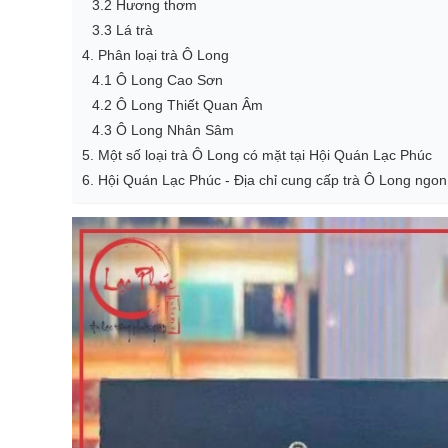
3.2 Hương thơm
3.3 Lá trà
4. Phân loại trà Ô Long
4.1 Ô Long Cao Sơn
4.2 Ô Long Thiết Quan Âm
4.3 Ô Long Nhân Sâm
5. Một số loại trà Ô Long có mặt tại Hội Quán Lạc Phúc
6. Hội Quán Lạc Phúc - Địa chỉ cung cấp trà Ô Long ngon