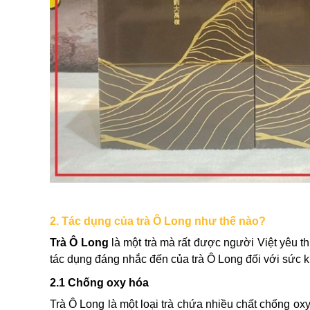
2. Tác dụng của trà Ô Long như thế nào?
Trà Ô Long
là một trà mà rất được người Việt yêu t
tác dụng đáng nhắc đến của trà Ô Long đối với sức 
2.1 Chống oxy hóa
Trà Ô Long là một loại trà chứa nhiều chất chống ox