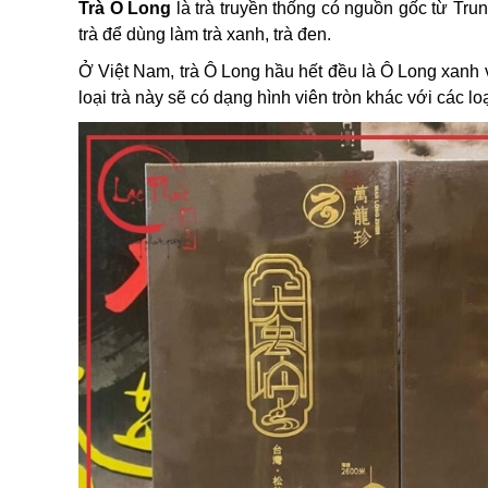
Trà Ô Long
là trà truyền thống có nguồn gốc từ Trun
trà để dùng làm trà xanh, trà đen.
Ở Việt Nam, trà Ô Long hầu hết đều là Ô Long xanh và
loại trà này sẽ có dạng hình viên tròn khác với các loạ