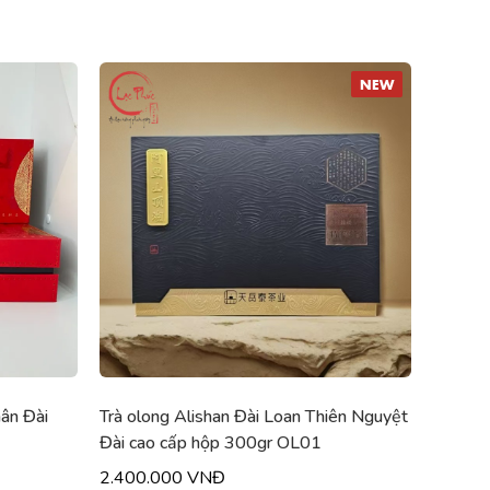
NEW
ân Đài
Trà olong Alishan Đài Loan Thiên Nguyệt
Đài cao cấp hộp 300gr OL01
2.400.000 VNĐ