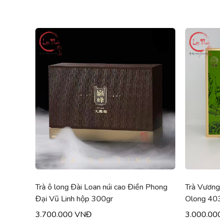
Trà ô long Đài Loan núi cao Điền Phong
Trà Vương
Đại Vũ Linh hộp 300gr
Olong 40
3.700.000 VNĐ
3.000.00