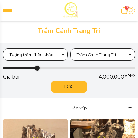
0
Trầm Cảnh Trang Trí
Tượng trầm điêu khắc
Trầm Cảnh Trang Trí
VNĐ
Giá bán
4.000.000
LỌC
Sắp xếp