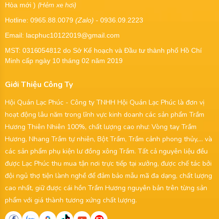
(Hẻm xe hơi)
Hòa mới )
Hotline: 0965.88.0079
(Zalo)
- 0936.09.2223
Email: lacphuc10122019@gmail.com
MST:
0316054812
do Sở Kế hoạch và Đầu tư thành phố Hồ Chí
Minh cấp ngày 10 tháng 02 năm 2019
Giới Thiệu Công Ty
Hội Quán Lạc Phúc - Công ty TNHH Hội Quán Lạc Phúc là đơn vị
hoạt động lâu năm trong lĩnh vực kinh doanh các sản phẩm Trầm
Hương Thiên Nhiên 100%, chất lượng cao như: Vòng tay Trầm
Hương, Nhang Trầm tự nhiên, Bột Trầm, Trầm cảnh phong thủy,... và
các sản phẩm phụ kiện lư đồng xông Trầm. Tất cả nguyên liệu đều
được Lạc Phúc thu mua tận nơi trực tiếp tại xưởng, được chế tác bởi
đội ngủ thợ tiện lành nghề để đảm bảo mẫu mã đa dạng, chất lượng
cao nhất, giữ được cái hồn Trầm Hương nguyên bản trên từng sản
phẩm với giá thành tương xứng chất lượng.