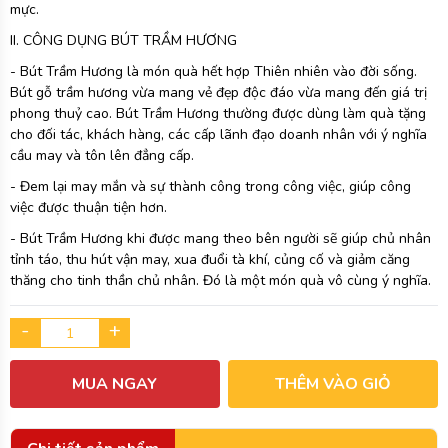
mực.
II. CÔNG DỤNG BÚT TRẦM HƯƠNG
- Bút Trầm Hương là món quà hết hợp Thiên nhiên vào đời sống.
Bút gỗ trầm hương vừa mang vẻ đẹp độc đáo vừa mang đến giá trị
phong thuỷ cao. Bút Trầm Hương thường được dùng làm quà tặng
cho đối tác, khách hàng, các cấp lãnh đạo doanh nhân với ý nghĩa
cầu may và tôn lên đẳng cấp.
- Đem lại may mắn và sự thành công trong công việc, giúp công
việc được thuận tiện hơn.
- Bút Trầm Hương khi được mang theo bên người sẽ giúp chủ nhân
tỉnh táo, thu hút vận may, xua đuổi tà khí, củng cố và giảm căng
thăng cho tinh thần chủ nhân. Đó là một món quà vô cùng ý nghĩa.
-
+
MUA NGAY
THÊM VÀO GIỎ