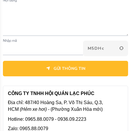
Nội dung
Nhập mã
M5DHc
GỬI THÔNG TIN
CÔNG TY TNHH HỘI QUÁN LẠC PHÚC
Địa chỉ: 487/40 Hoàng Sa, P. Võ Thị Sáu, Q.3,
HCM
(Hẻm xe hơi) -
(Phường Xuân Hòa mới)
Hotline: 0965.88.0079 - 0936.09.2223
Zalo: 0965.88.0079