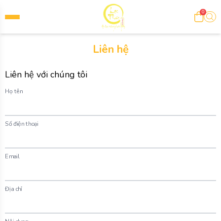
0
Liên hệ
Liên hệ với chúng tôi
Họ tên
Số điện thoại
Email
Địa chỉ