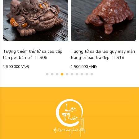
Tượng thiềm thừ tử sa cao cấp
Tượng tử sa đại lão quy may mắn
làm pet bàn trà TTS06
trang trí bàn trà đẹp TTS18
1.500.000 VNĐ
1.500.000 VNĐ