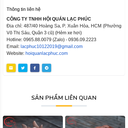
Thông tin liên hệ
CÔNG TY TNHH HỘI QUÁN LẠC PHÚC
Địa chỉ: 487/40 Hoàng Sa, P. Xuân Hòa, HCM (Phường
Võ Thị Sáu, Quận 3 cũ) (Hẻm xe hơi)
Hotline: 0965.88.0079 (Zalo) - 0936.09.2223
Email:
lacphuc10122019@gmail.com
Website:
hoiquanlacphuc.com
SẢN PHẨM LIÊN QUAN