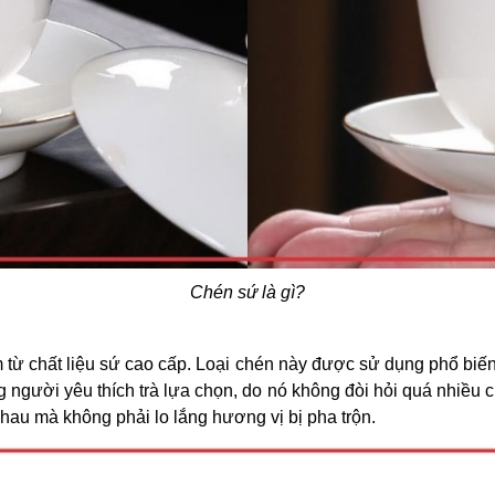
Chén sứ là gì?
 từ chất liệu sứ cao cấp. Loại chén này được sử dụng phổ biến
người yêu thích trà lựa chọn, do nó không đòi hỏi quá nhiều c
nhau mà không phải lo lắng hương vị bị pha trộn.