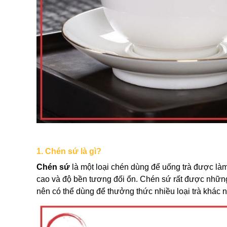
1. Chén sứ là gì?
Chén sứ
là một loại chén dùng để uống trà được làm
cao và độ bền tương đối ổn. Chén sứ rất được những 
nên có thể dùng để thưởng thức nhiều loại trà khác 