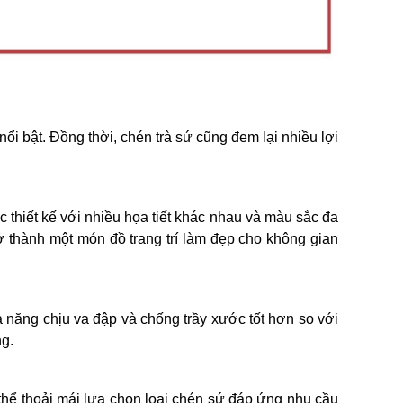
i bật. Đồng thời, chén trà sứ cũng đem lại nhiều lợi
 thiết kế với nhiều họa tiết khác nhau và màu sắc đa
rở thành một món đồ trang trí làm đẹp cho không gian
ả năng chịu va đập và chống trầy xước tốt hơn so với
ng.
 thể thoải mái lựa chọn loại chén sứ đáp ứng nhu cầu