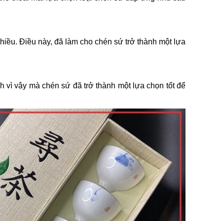
hiều. Điều này, đã làm cho chén sứ trở thành một lựa
ính vì vậy mà chén sứ đã trở thành một lựa chọn tốt để