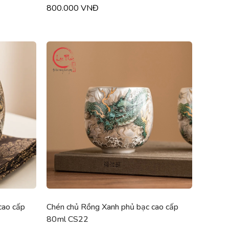
800.000 VNĐ
cao cấp
Chén chủ Rồng Xanh phủ bạc cao cấp
80ml CS22