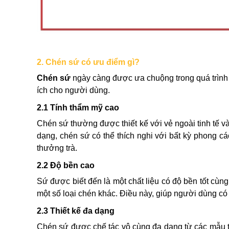
2. Chén sứ có ưu điểm gì?
Chén sứ
ngày càng được ưa chuộng trong quá trình t
ích cho người dùng.
2.1 Tính thẩm mỹ cao
Chén sứ thường được thiết kế với vẻ ngoài tinh tế v
dạng, chén sứ có thể thích nghi với bất kỳ phong cá
thưởng trà.
2.2 Độ bền cao
Sứ được biết đến là một chất liệu có độ bền tốt cùn
một số loại chén khác. Điều này, giúp người dùng có
2.3 Thiết kế đa dạng
Chén sứ được chế tác vô cùng đa dạng từ các mẫu tru