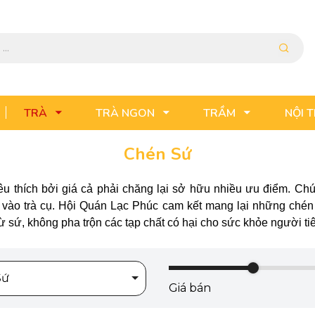
TRÀ
TRÀ NGON
TRẦM
NỘI 
Chén Sứ
u thích bởi giá cả phải chăng lại sở hữu nhiều ưu điểm. Ch
vào trà cụ. Hội Quán Lạc Phúc cam kết mang lại những chén 
ừ sứ, không pha trộn các tạp chất có hại cho sức khỏe người ti
Sứ
Giá bán