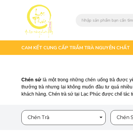
CAM KẾT CUNG CẤP TRẦM TRÀ NGUYÊN CHẤT
Chén sứ
là một trong những chén uống trà được yê
thưởng trà nhưng lại không muốn đầu tư quá nhiều 
khách hàng. Chén trà sứ tại Lạc Phúc được chế tác t
Chén Trà
Chén 