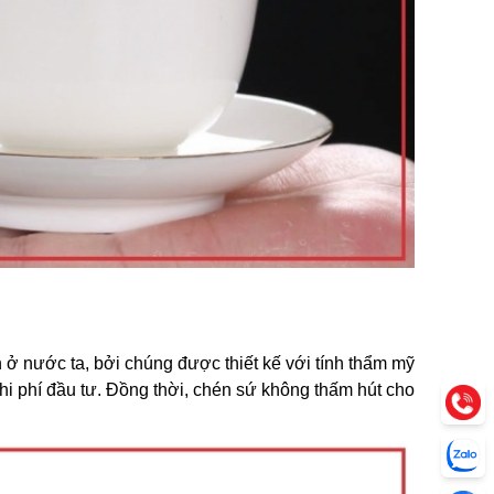
 ở nước ta, bởi chúng được thiết kế với tính thẩm mỹ
hi phí đầu tư. Đồng thời, chén sứ không thấm hút cho