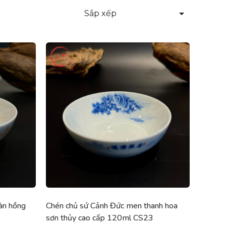
Sắp xếp
àn hồng
Chén chủ sứ Cảnh Đức men thanh hoa
sơn thủy cao cấp 120ml CS23