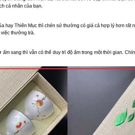
ch cá nhân của bạn.
a hay Thiên Mục thì chén sứ thường có giá cả hợp lý hơn rất n
 việc thưởng trà.
từ ấm sang thì vẫn có thể duy trì độ ấm trong một thời gian. Ch