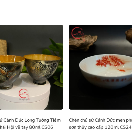
sứ Cảnh Đức Long Tường Tiềm
Chén chủ sứ Cảnh Đức men ph
ái Hội vẽ tay 80ml CS06
sơn thủy cao cấp 120ml CS24