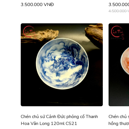
3.500.000 VNĐ
3.500.00
4.500.000
Chén chủ sứ Cảnh Đức phỏng cổ Thanh
Chén chủ 
Hoa Vân Long 120ml CS21
hồng thư