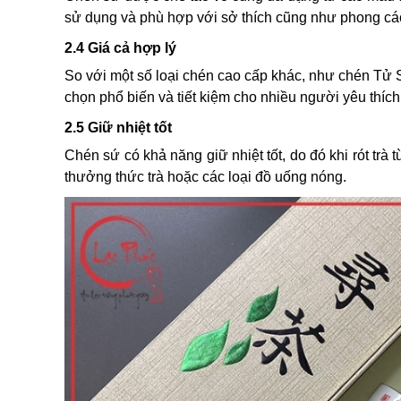
sử dụng và phù hợp với sở thích cũng như phong cá
2.4 Giá cả hợp lý
So với một số loại chén cao cấp khác, như chén Tử S
chọn phổ biến và tiết kiệm cho nhiều người yêu thích
2.5 Giữ nhiệt tốt
Chén sứ có khả năng giữ nhiệt tốt, do đó khi rót trà 
thưởng thức trà hoặc các loại đồ uống nóng.