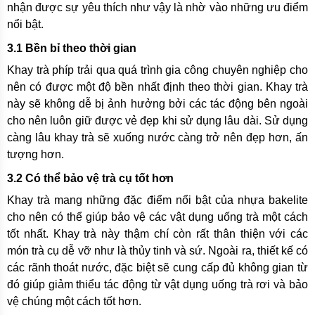
nhận được sự yêu thích như vậy là nhờ vào những ưu điểm
nổi bật.
3.1 Bền bỉ theo thời gian
Khay trà phíp trải qua quá trình gia công chuyên nghiệp cho
nên có được một độ bền nhất định theo thời gian. Khay trà
này sẽ không dễ bị ảnh hưởng bởi các tác động bên ngoài
cho nên luôn giữ được vẻ đẹp khi sử dụng lâu dài. Sử dụng
càng lâu khay trà sẽ xuống nước càng trở nên đẹp hơn, ấn
tượng hơn.
3.2 Có thể bảo vệ trà cụ tốt hơn
Khay trà mang những đặc điểm nổi bật của nhựa bakelite
cho nên có thể giúp bảo vệ các vật dụng uống trà một cách
tốt nhất. Khay trà này thậm chí còn rất thân thiện với các
món trà cụ dễ vỡ như là thủy tinh và sứ. Ngoài ra, thiết kế có
các rãnh thoát nước, đặc biệt sẽ cung cấp đủ không gian từ
đó giúp giảm thiểu tác động từ vật dụng uống trà rơi và bảo
vệ chúng một cách tốt hơn.