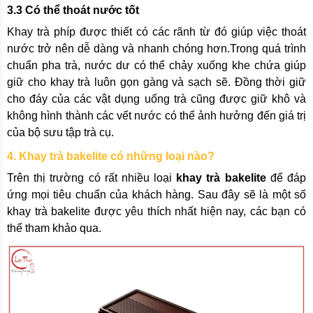
3.3 Có thể thoát nước tốt
Khay trà phíp được thiết có các rãnh từ đó giúp việc thoát
nước trở nên dễ dàng và nhanh chóng hơn.Trong quá trình
chuẩn pha trà, nước dư có thể chảy xuống khe chứa giúp
giữ cho khay trà luôn gọn gàng và sạch sẽ. Đồng thời giữ
cho đáy của các vật dụng uống trà cũng được giữ khô và
không hình thành các vết nước có thể ảnh hưởng đến giá trị
của bộ sưu tập trà cụ.
4. Khay trà bakelite có những loại nào?
Trên thị trường có rất nhiều loại
khay trà bakelite
để đáp
ứng mọi tiêu chuẩn của khách hàng. Sau đây sẽ là một số
khay trà bakelite được yêu thích nhất hiện nay, các bạn có
thể tham khảo qua.