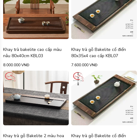
Khay trà bakelite cao cấp màu
Khay trà gỗ Bakelite cổ điển
nâu 80x40cm KBL03
80x35x4 cao cấp KBL07
8.000.000 VNĐ
7.600.000 VNĐ
Khay trà gỗ Bakelite 2 màu hoa
Khay trà gỗ Bakelite cổ điển