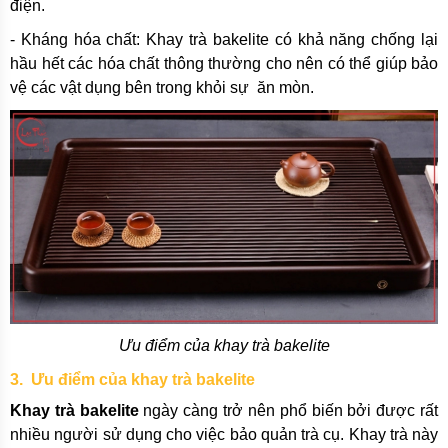
điện.
- Kháng hóa chất: Khay trà bakelite có khả năng chống lại
hầu hết các hóa chất thông thường cho nên có thể giúp bảo
vệ các vật dụng bên trong khỏi sự ăn mòn.
Ưu điểm của khay trà bakelite
3. Ưu điểm của khay trà bakelite
Khay trà bakelite
ngày càng trở nên phổ biến bởi được rất
nhiều người sử dụng cho việc bảo quản trà cụ. Khay trà này