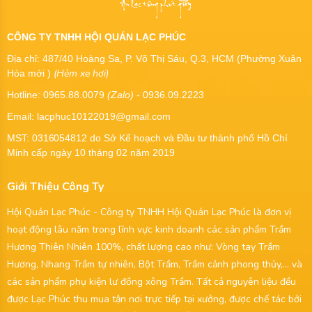
CÔNG TY TNHH HỘI QUÁN LẠC PHÚC
Địa chỉ: 487/40 Hoàng Sa, P. Võ Thị Sáu, Q.3, HCM (Phường Xuân
(Hẻm xe hơi)
Hòa mới )
Hotline: 0965.88.0079
(Zalo)
- 0936.09.2223
Email: lacphuc10122019@gmail.com
MST:
0316054812
do Sở Kế hoạch và Đầu tư thành phố Hồ Chí
Minh cấp ngày 10 tháng 02 năm 2019
Giới Thiệu Công Ty
Hội Quán Lạc Phúc - Công ty TNHH Hội Quán Lạc Phúc là đơn vị
hoạt động lâu năm trong lĩnh vực kinh doanh các sản phẩm Trầm
Hương Thiên Nhiên 100%, chất lượng cao như: Vòng tay Trầm
Hương, Nhang Trầm tự nhiên, Bột Trầm, Trầm cảnh phong thủy,... và
các sản phẩm phụ kiện lư đồng xông Trầm. Tất cả nguyên liệu đều
được Lạc Phúc thu mua tận nơi trực tiếp tại xưởng, được chế tác bởi