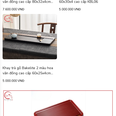
văn đồng cao cấp 80x32x4cm
60x30x4 cao cấp KBL06
KBL05
7.600.000 VNĐ
5.000.000 VNĐ
Khay trà gỗ Bakelite 2 màu hoa
văn đồng cao cấp 60x25x4cm
KBL04
5.000.000 VNĐ