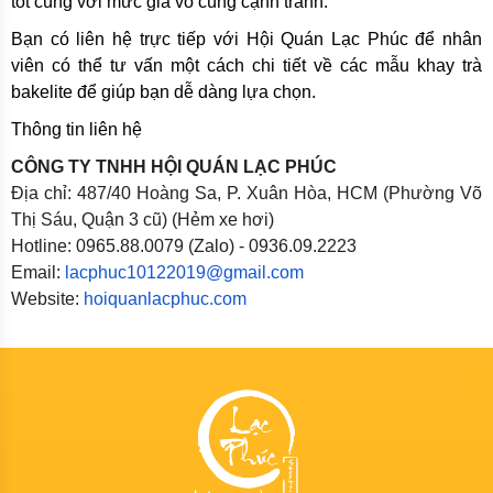
tốt cùng với mức giá vô cùng cạnh tranh.
Bạn có liên hệ trực tiếp với Hội Quán Lạc Phúc để nhân
viên có thể tư vấn một cách chi tiết về các mẫu khay trà
bakelite để giúp bạn dễ dàng lựa chọn.
Thông tin liên hệ
CÔNG TY TNHH HỘI QUÁN LẠC PHÚC
Địa chỉ: 487/40 Hoàng Sa, P. Xuân Hòa, HCM (Phường Võ
Thị Sáu, Quận 3 cũ) (Hẻm xe hơi)
Hotline: 0965.88.0079 (Zalo) - 0936.09.2223
Email:
lacphuc10122019@gmail.com
Website:
hoiquanlacphuc.com