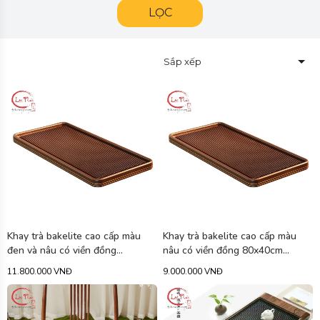
LỌC
Sắp xếp
Khay trà bakelite cao cấp màu
Khay trà bakelite cao cấp màu
đen và nâu có viền đồng
nâu có viền đồng 80x40cm
100x50cm KBL01
KBL02
11.800.000 VNĐ
9.000.000 VNĐ