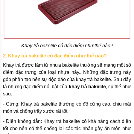
Khay trà bakelite có đặc điểm như thế nào?
2. Khay trà bakelite có đặc điểm như thế nào?
Khay trà được làm từ nhựa bakelite thường sẽ mang một số
điểm đặc trưng của loại nhựa này.. Những đặc trưng này
góp phần tạo nên sự độc đáo của khay trà bakelite. Sau đây
là những đặc điểm nổi bật của
khay trà bakelite
, cụ thể như
sau:
- Cứng: Khay trà bakelite thường có độ cứng cao, chịu mài
mòn và chống trầy xước rất tốt.
- Điện không dẫn: Khay trà bakelite có khả năng cách điện
tốt cho nên có thể chống lại các tác nhân gây ăn mòn như