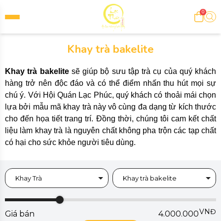
0
Khay trà bakelite
Khay trà bakelite
sẽ giúp bộ sưu tập trà cụ của quý khách
hàng trở nên độc đáo và có thể điểm nhấn thu hút mọi sự
chú ý. Với Hội Quán Lạc Phúc, quý khách có thoải mái chọn
lựa bởi mẫu mã khay trà này vô cùng đa dạng từ kích thước
cho đến họa tiết trang trí. Đồng thời, chúng tôi cam kết chất
liệu làm khay trà là nguyên chất không pha trộn các tạp chất
có hại cho sức khỏe người tiêu dùng.
Khay Trà
Khay trà bakelite
VNĐ
Giá bán
4.000.000