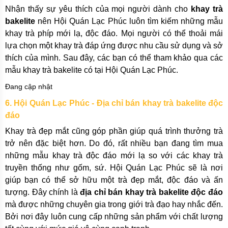
Nhận thấy sự yêu thích của mọi người dành cho
khay trà
bakelite
nên Hội Quán Lạc Phúc luôn tìm kiếm những mẫu
khay trà phíp mới lạ, độc đáo. Mọi người có thể thoải mái
lựa chọn một khay trà đáp ứng được nhu cầu sử dụng và sở
thích của mình. Sau đây, các bạn có thể tham khảo qua các
mẫu khay trà bakelite có tại Hội Quán Lạc Phúc.
Đang cập nhật
6. Hội Quán Lạc Phúc - Địa chỉ bán khay trà bakelite độc
đáo
Khay trà đẹp mắt cũng góp phần giúp quá trình thưởng trà
trở nên đặc biệt hơn. Do đó, rất nhiều bạn đang tìm mua
những mẫu khay trà độc đáo mới lạ so với các khay trà
truyền thống như gốm, sứ. Hội Quán Lạc Phúc sẽ là nơi
giúp bạn có thể sở hữu một trà đẹp mắt, độc đáo và ấn
tượng. Đây chính là
địa chỉ bán khay trà bakelite độc đáo
mà được những chuyên gia trong giới trà đạo hay nhắc đến.
Bởi nơi đây luôn cung cấp những sản phẩm với chất lượng