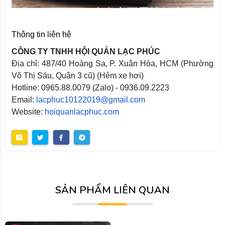
Thông tin liên hệ
CÔNG TY TNHH HỘI QUÁN LẠC PHÚC
Địa chỉ: 487/40 Hoàng Sa, P. Xuân Hòa, HCM (Phường
Võ Thị Sáu, Quận 3 cũ) (Hẻm xe hơi)
Hotline: 0965.88.0079 (Zalo) - 0936.09.2223
Email:
lacphuc10122019@gmail.com
Website:
hoiquanlacphuc.com
SẢN PHẨM LIÊN QUAN