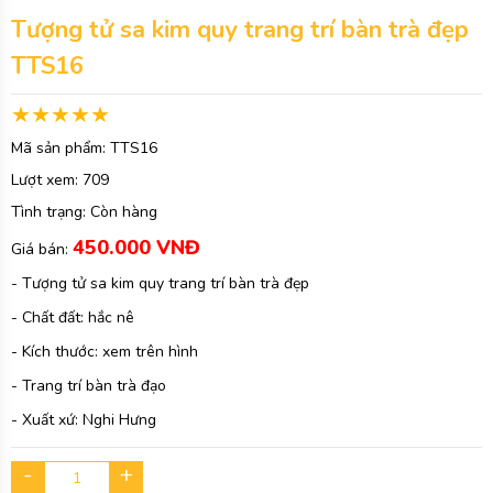
Tượng tử sa kim quy trang trí bàn trà đẹp
TTS16
Mã sản phẩm:
TTS16
Lượt xem:
709
Tình trạng:
Còn hàng
450.000 VNĐ
Giá bán:
- Tượng tử sa kim quy trang trí bàn trà đẹp
- Chất đất: hắc nê
- Kích thước: xem trên hình
- Trang trí bàn trà đạo
- Xuất xứ: Nghi Hưng
-
+