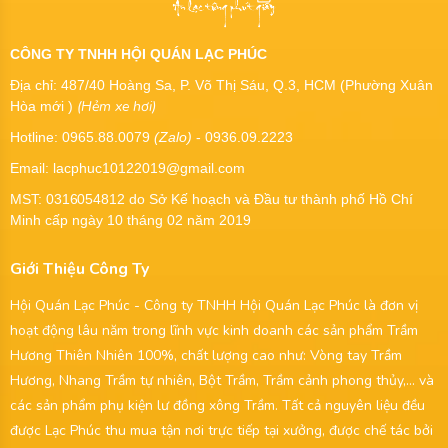
CÔNG TY TNHH HỘI QUÁN LẠC PHÚC
Địa chỉ: 487/40 Hoàng Sa, P. Võ Thị Sáu, Q.3, HCM (Phường Xuân
(Hẻm xe hơi)
Hòa mới )
Hotline: 0965.88.0079
(Zalo)
- 0936.09.2223
Email: lacphuc10122019@gmail.com
MST:
0316054812
do Sở Kế hoạch và Đầu tư thành phố Hồ Chí
Minh cấp ngày 10 tháng 02 năm 2019
Giới Thiệu Công Ty
Hội Quán Lạc Phúc - Công ty TNHH Hội Quán Lạc Phúc là đơn vị
hoạt động lâu năm trong lĩnh vực kinh doanh các sản phẩm Trầm
Hương Thiên Nhiên 100%, chất lượng cao như: Vòng tay Trầm
Hương, Nhang Trầm tự nhiên, Bột Trầm, Trầm cảnh phong thủy,... và
các sản phẩm phụ kiện lư đồng xông Trầm. Tất cả nguyên liệu đều
được Lạc Phúc thu mua tận nơi trực tiếp tại xưởng, được chế tác bởi