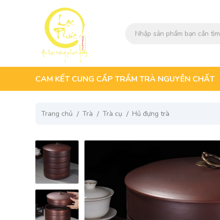
CAM KẾT CUNG CẤP TRẦM TRÀ NGUYÊN CHẤT
Trang chủ
Trà
Trà cụ
Hủ đựng trà