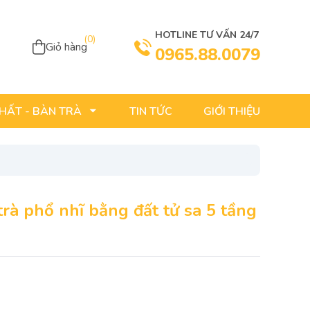
HOTLINE TƯ VẤN 24/7
(
0
)
Giỏ hàng
0965.88.0079
TIN TỨC
GIỚI THIỆU
THẤT - BÀN TRÀ
à phổ nhĩ bằng đất tử sa 5 tầng