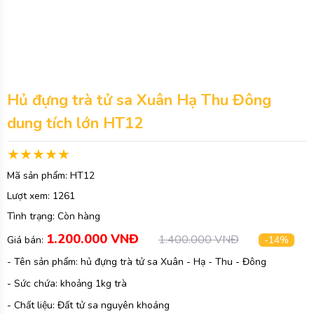
Hủ đựng trà tử sa Xuân Hạ Thu Đông
dung tích lớn HT12
Mã sản phẩm:
HT12
Lượt xem:
1261
Tình trạng:
Còn hàng
1.200.000 VNĐ
1.400.000 VNĐ
Giá bán:
-14%
- Tên sản phẩm: hủ đựng trà tử sa Xuân - Hạ - Thu - Đông
- Sức chứa: khoảng 1kg trà
- Chất liệu: Đất tử sa nguyên khoáng