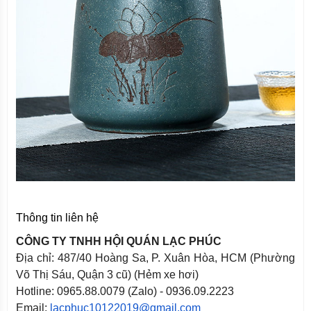
Thông tin liên hệ
CÔNG TY TNHH HỘI QUÁN LẠC PHÚC
Địa chỉ: 487/40 Hoàng Sa, P. Xuân Hòa, HCM (Phường
Võ Thị Sáu, Quận 3 cũ) (Hẻm xe hơi)
Hotline: 0965.88.0079 (Zalo) - 0936.09.2223
Email:
lacphuc10122019@gmail.com