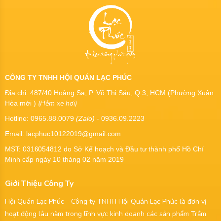
CÔNG TY TNHH HỘI QUÁN LẠC PHÚC
Địa chỉ: 487/40 Hoàng Sa, P. Võ Thị Sáu, Q.3, HCM (Phường Xuân
(Hẻm xe hơi)
Hòa mới )
Hotline: 0965.88.0079
(Zalo)
- 0936.09.2223
Email: lacphuc10122019@gmail.com
MST:
0316054812
do Sở Kế hoạch và Đầu tư thành phố Hồ Chí
Minh cấp ngày 10 tháng 02 năm 2019
Giới Thiệu Công Ty
Hội Quán Lạc Phúc - Công ty TNHH Hội Quán Lạc Phúc là đơn vị
hoạt động lâu năm trong lĩnh vực kinh doanh các sản phẩm Trầm