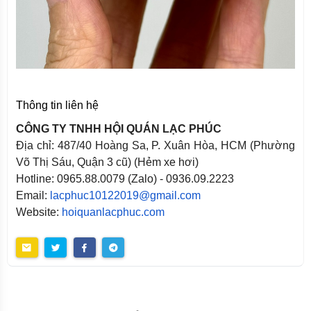
Thông tin liên hệ
CÔNG TY TNHH HỘI QUÁN LẠC PHÚC
Địa chỉ: 487/40 Hoàng Sa, P. Xuân Hòa, HCM (Phường
Võ Thị Sáu, Quận 3 cũ) (Hẻm xe hơi)
Hotline: 0965.88.0079 (Zalo) - 0936.09.2223
Email:
lacphuc10122019@gmail.com
Website:
hoiquanlacphuc.com