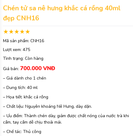
Chén tử sa nê hưng khắc cá rồng 40ml
đẹp CNH16
Mã sản phẩm:
CNH16
Lượt xem:
475
Tình trạng:
Còn hàng
700.000 VNĐ
Giá bán:
– Giá dành cho 1 chén
– Dung tích: 40 ml
– Họa tiết: khắc cá rồng
– Chất liệu: Nguyên khoáng Nê Hưng, dày dặn.
– Ưu điểm: Thành chén dày, giảm được chất nóng của nước trà khi
cầm, tay cầm dễ chịu thoải mái.
– Chế tác: Thủ công