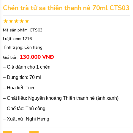
Chén trà tử sa thiên thanh nê 70ml CTS03
Mã sản phẩm:
CTS03
Lượt xem:
1216
Tình trạng:
Còn hàng
130.000 VNĐ
Giá bán:
– Giá dành cho 1 chén
– Dung tích: 70 ml
– Họa tiết: Trơn
– Chất liệu: Nguyên khoáng Thiên thanh nê (ánh xanh)
– Chế tác: Thủ công
– Xuất xứ: Nghi Hưng