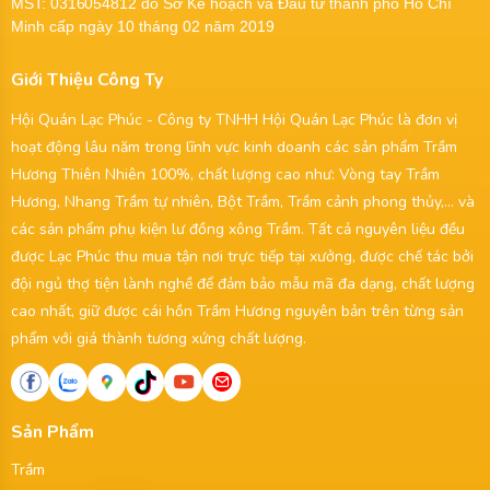
MST:
0316054812
do Sở Kế hoạch và Đầu tư thành phố Hồ Chí
Minh cấp ngày 10 tháng 02 năm 2019
Giới Thiệu Công Ty
Hội Quán Lạc Phúc - Công ty TNHH Hội Quán Lạc Phúc là đơn vị
hoạt động lâu năm trong lĩnh vực kinh doanh các sản phẩm Trầm
Hương Thiên Nhiên 100%, chất lượng cao như: Vòng tay Trầm
Hương, Nhang Trầm tự nhiên, Bột Trầm, Trầm cảnh phong thủy,... và
các sản phẩm phụ kiện lư đồng xông Trầm. Tất cả nguyên liệu đều
được Lạc Phúc thu mua tận nơi trực tiếp tại xưởng, được chế tác bởi
đội ngủ thợ tiện lành nghề để đảm bảo mẫu mã đa dạng, chất lượng
cao nhất, giữ được cái hồn Trầm Hương nguyên bản trên từng sản
phẩm với giá thành tương xứng chất lượng.
Sản Phẩm
Trầm