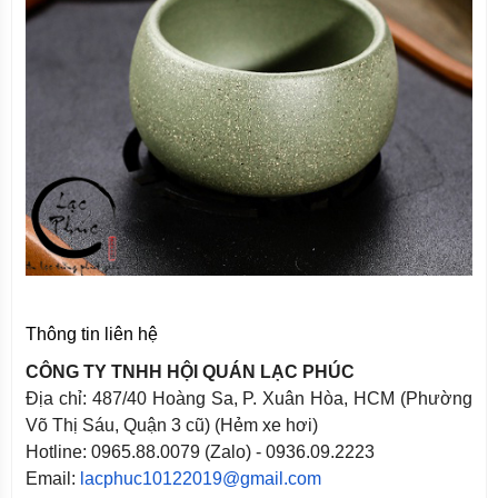
Thông tin liên hệ
CÔNG TY TNHH HỘI QUÁN LẠC PHÚC
Địa chỉ: 487/40 Hoàng Sa, P. Xuân Hòa, HCM (Phường
Võ Thị Sáu, Quận 3 cũ) (Hẻm xe hơi)
Hotline: 0965.88.0079 (Zalo) - 0936.09.2223
Email:
lacphuc10122019@gmail.com