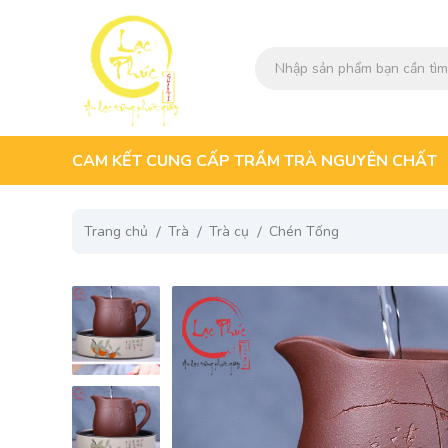
CAM KẾT CUNG CẤP TRẦM TRÀ NGUYÊN CHẤT
Trang chủ
Trà
Trà cụ
Chén Tống