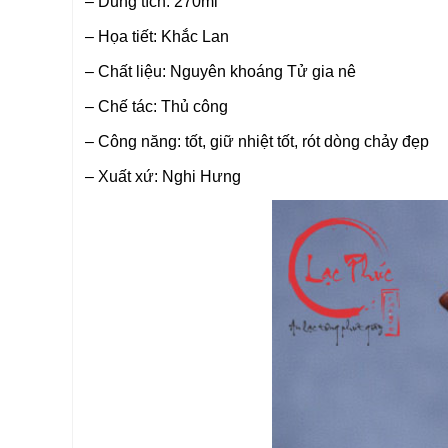
– Dung tích: 270ml
– Họa tiết: Khắc Lan
– Chất liệu: Nguyên khoáng Tử gia nê
– Chế tác: Thủ công
– Công năng: tốt, giữ nhiệt tốt, rót dòng chảy đẹp
– Xuất xứ: Nghi Hưng