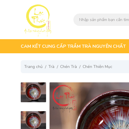
CAM KẾT CUNG CẤP TRẦM TRÀ NGUYÊN CHẤT
Trang chủ
Trà
Chén Trà
Chén Thiên Mục