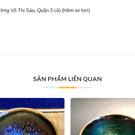
ờng Võ Thị Sáu, Quận 3 cũ) (Hẻm xe hơi)
SẢN PHẨM LIÊN QUAN