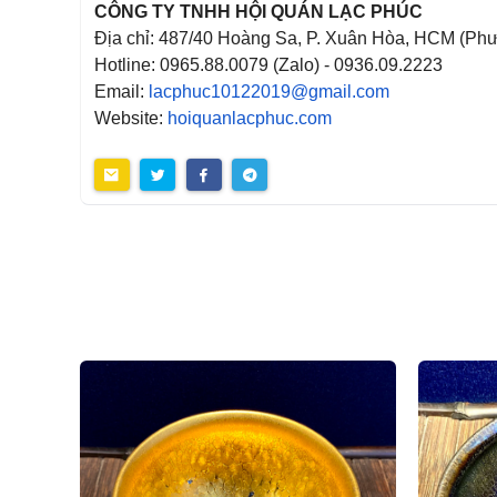
CÔNG TY TNHH HỘI QUÁN LẠC PHÚC
Địa chỉ: 487/40 Hoàng Sa, P. Xuân Hòa, HCM (Phư
Hotline: 0965.88.0079 (Zalo) - 0936.09.2223
Email:
lacphuc10122019@gmail.com
Website:
hoiquanlacphuc.com