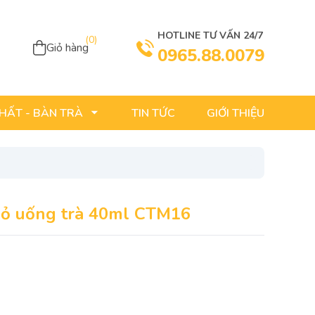
HOTLINE TƯ VẤN 24/7
(
0
)
Giỏ hàng
0965.88.0079
TIN TỨC
GIỚI THIỆU
THẤT - BÀN TRÀ
hỏ uống trà 40ml CTM16