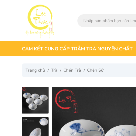
CAM KẾT CUNG CẤP TRẦM TRÀ NGUYÊN CHẤT
Trang chủ
Trà
Chén Trà
Chén Sứ