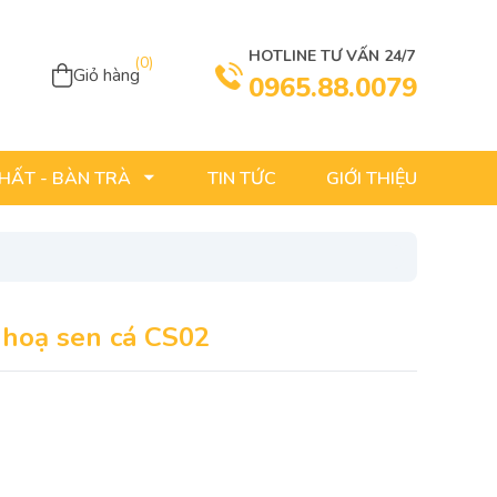
HOTLINE TƯ VẤN 24/7
(
0
)
Giỏ hàng
0965.88.0079
TIN TỨC
GIỚI THIỆU
THẤT - BÀN TRÀ
 hoạ sen cá CS02