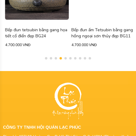
Bếp đun tetsubin bằng gang họa
Bếp đun ấm Tetsubin bằng gang
tiết cổ điển đẹp BG24
hồng ngoại sơn thủy đẹp BG11
4.700.000 VNĐ
4.700.000 VNĐ
CÔNG TY TNHH HỘI QUÁN LẠC PHÚC