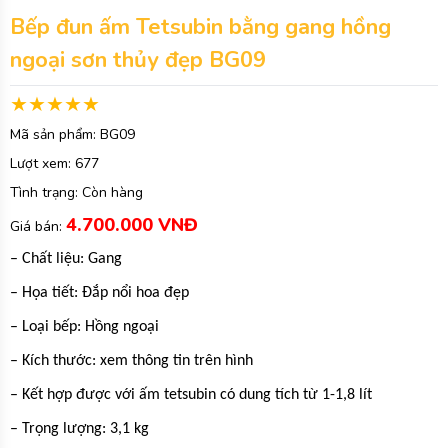
Bếp đun ấm Tetsubin bằng gang hồng
ngoại sơn thủy đẹp BG09
Mã sản phẩm:
BG09
Lượt xem:
677
Tình trạng:
Còn hàng
4.700.000 VNĐ
Giá bán:
– Chất liệu: Gang
– Họa tiết: Đắp nổi hoa đẹp
– Loại bếp: Hồng ngoại
– Kích thước: xem thông tin trên hình
– Kết hợp được với ấm tetsubin có dung tích từ 1-1,8 lít
– Trọng lượng: 3,1 kg