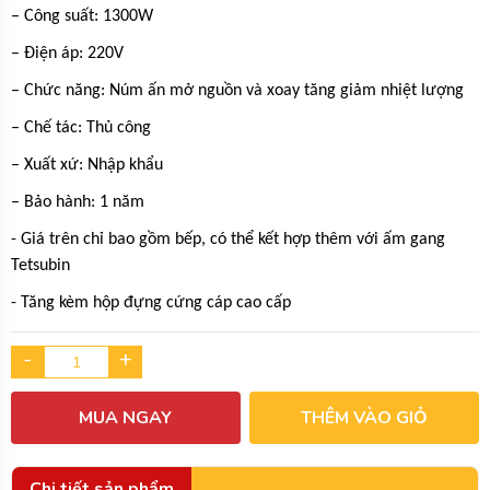
– Công suất: 1300W
– Điện áp: 220V
– Chức năng: Núm ấn mở nguồn và xoay tăng giảm nhiệt lượng
– Chế tác: Thủ công
– Xuất xứ: Nhập khẩu
– Bảo hành: 1 năm
- Giá trên chỉ bao gồm bếp, có thể kết hợp thêm với ấm gang
Tetsubin
- Tăng kèm hộp đựng cứng cáp cao cấp
-
+
MUA NGAY
THÊM VÀO GIỎ
Chi tiết sản phẩm