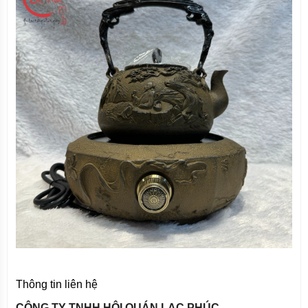
Thông tin liên hệ
CÔNG TY TNHH HỘI QUÁN LẠC PHÚC