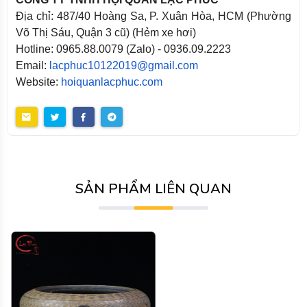
Địa chỉ: 487/40 Hoàng Sa, P. Xuân Hòa, HCM (Phường
Võ Thị Sáu, Quận 3 cũ) (Hẻm xe hơi)
Hotline: 0965.88.0079 (Zalo) - 0936.09.2223
Email:
lacphuc10122019@gmail.com
Website:
hoiquanlacphuc.com
SẢN PHẨM LIÊN QUAN