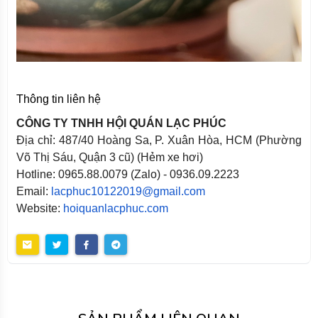
Thông tin liên hệ
CÔNG TY TNHH HỘI QUÁN LẠC PHÚC
Địa chỉ: 487/40 Hoàng Sa, P. Xuân Hòa, HCM (Phường
Võ Thị Sáu, Quận 3 cũ) (Hẻm xe hơi)
Hotline: 0965.88.0079 (Zalo) - 0936.09.2223
Email:
lacphuc10122019@gmail.com
Website:
hoiquanlacphuc.com