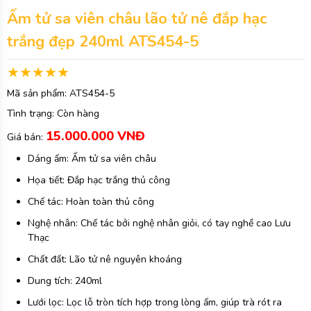
Ấm tử sa viên châu lão tử nê đắp hạc
trắng đẹp 240ml ATS454-5
Mã sản phẩm:
ATS454-5
Tình trạng:
Còn hàng
15.000.000 VNĐ
Giá bán:
Dáng ấm: Ấm tử sa viên châu
Họa tiết: Đắp hạc trắng thủ công
Chế tác: Hoàn toàn thủ công
Nghệ nhân: Chế tác bởi nghệ nhân giỏi, có tay nghề cao Lưu
Thạc
Chất đất: Lão tử nê nguyên khoáng
Dung tích: 240ml
Lưới lọc: Lọc lỗ tròn tích hợp trong lòng ấm, giúp trà rót ra