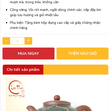
mượt mà, trong trẻo, không cặn
Công năng: Vòi rót mạnh, ngắt dòng chính xác; nắp đậy kín
giúp lưu hương và giữ nhiệt lâu
Phụ kiện: Tặng kèm hộp đựng cao cấp và giấy chứng nhận
chính hãng
-
+
MUA NGAY
THÊM VÀO GIỎ
Chi tiết sản phẩm