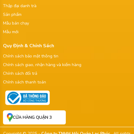
Thập đại danh trà
Sản phẩm
Mẫu bán chạy
Mẫu mới
Quy Định & Chính Sách
Chính sách bảo mật thông tin
Chính sách giao, nhận hàng và kiểm hàng
Chính sách đổi trả
Chính sách thanh toán
CỬA HÀNG QUẬN 3
Copyright © 2025 -
Công ty TNHH Hội Quán Lạc Phúc
. All rights