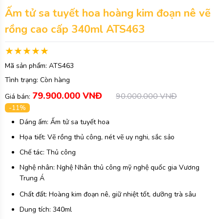
Ấm tử sa tuyết hoa hoàng kim đoạn nê vẽ
rồng cao cấp 340ml ATS463
Mã sản phẩm:
ATS463
Tình trạng:
Còn hàng
79.900.000 VNĐ
90.000.000 VNĐ
Giá bán:
-11%
Dáng ấm: Ấm tử sa tuyết hoa
Họa tiết: Vẽ rồng thủ công, nét vẽ uy nghi, sắc sảo
Chế tác: Thủ công
Nghệ nhân: Nghệ Nhân thủ công mỹ nghệ quốc gia Vương
Trung Á
Chất đất: Hoàng kim đoạn nê, giữ nhiệt tốt, dưỡng trà sâu
Dung tích: 340ml