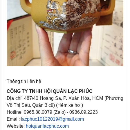
Thông tin liên hệ
CÔNG TY TNHH HỘI QUÁN LẠC PHÚC
Địa chỉ: 487/40 Hoàng Sa, P. Xuân Hòa, HCM (Phường
Võ Thị Sáu, Quận 3 cũ) (Hẻm xe hơi)
Hotline: 0965.88.0079 (Zalo) - 0936.09.2223
Email:
lacphuc10122019@gmail.com
Website:
hoiquanlacphuc.com