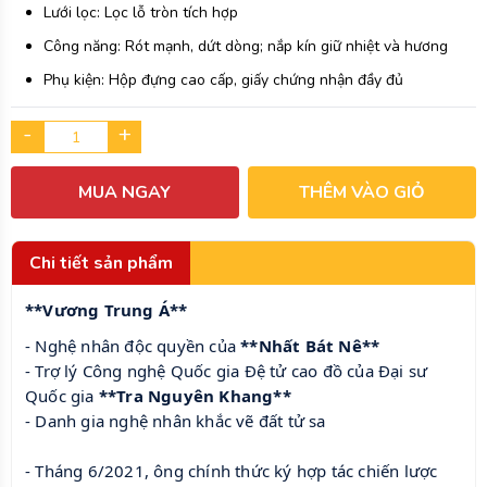
Lưới lọc: Lọc lỗ tròn tích hợp
Công năng: Rót mạnh, dứt dòng; nắp kín giữ nhiệt và hương
Phụ kiện: Hộp đựng cao cấp, giấy chứng nhận đầy đủ
-
+
MUA NGAY
THÊM VÀO GIỎ
Chi tiết sản phẩm
**Vương Trung Á**
- Nghệ nhân độc quyền của
**Nhất Bát Nê**
- Trợ lý Công nghệ Quốc gia Đệ tử cao đồ của Đại sư
Quốc gia
**Tra Nguyên Khang**
- Danh gia nghệ nhân khắc vẽ đất tử sa
- Tháng 6/2021, ông chính thức ký hợp tác chiến lược