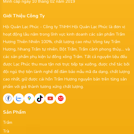
Minh cấp ngày 10 tháng 02 năm 2019
Giới Thiệu Công Ty
Hội Quán Lạc Phúc - Công ty TNHH Hội Quán Lạc Phúc là đơn vị
hoạt động lâu năm trong lĩnh vực kinh doanh các sản phẩm Trầm
Hương Thiên Nhiên 100%, chất lượng cao như: Vòng tay Trầm
Hương, Nhang Trầm tự nhiên, Bột Trầm, Trầm cảnh phong thủy,... và
các sản phẩm phụ kiện lư đồng xông Trầm. Tất cả nguyên liệu đều
được Lạc Phúc thu mua tận nơi trực tiếp tại xưởng, được chế tác bởi
đội ngủ thợ tiện lành nghề để đảm bảo mẫu mã đa dạng, chất lượng
cao nhất, giữ được cái hồn Trầm Hương nguyên bản trên từng sản
phẩm với giá thành tương xứng chất lượng.
Sản Phẩm
Trầm
Trà