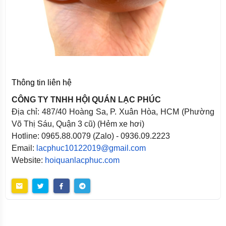
Thông tin liên hệ
CÔNG TY TNHH HỘI QUÁN LẠC PHÚC
Địa chỉ: 487/40 Hoàng Sa, P. Xuân Hòa, HCM (Phường
Võ Thị Sáu, Quận 3 cũ) (Hẻm xe hơi)
Hotline: 0965.88.0079 (Zalo) - 0936.09.2223
Email:
lacphuc10122019@gmail.com
Website:
hoiquanlacphuc.com