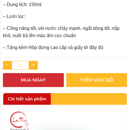
– Dung tích: 150ml
– Lưới lọc:
– Công năng tốt, vòi nước chảy mạnh, ngắt dòng tốt, nắp
khít, nuôi trà lên màu ấm cực chuẩn
– Tặng kèm Hộp đựng cao cấp và giấy tờ đầy đủ
-
+
MUA NGAY
THÊM VÀO GIỎ
Chi tiết sản phẩm