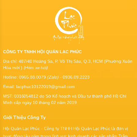
CÔNG TY TNHH HỘI QUÁN LẠC PHÚC
Địa chỉ: 487/40 Hoàng Sa, P. Võ Thị Sáu, Q.3, HCM (Phường Xuân
(Hẻm xe hơi)
Hòa mới )
Hotline: 0965.88.0079
(Zalo)
- 0936.09.2223
Email: lacphuc10122019@gmail.com
MST:
0316054812
do Sở Kế hoạch và Đầu tư thành phố Hồ Chí
Minh cấp ngày 10 tháng 02 năm 2019
Giới Thiệu Công Ty
Hội Quán Lạc Phúc - Công ty TNHH Hội Quán Lạc Phúc là đơn vị
hoạt động lâu năm trong lĩnh vực kinh doanh các sản phẩm Trầm