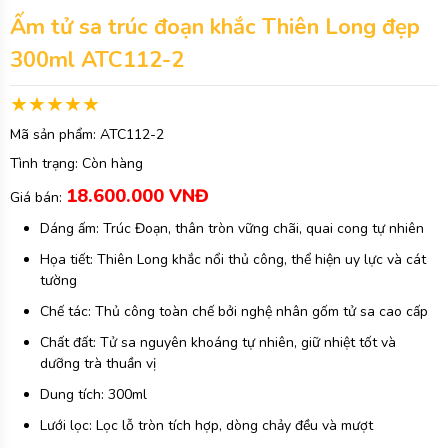
Ấm tử sa trúc đoạn khắc Thiên Long đẹp
300ml ATC112-2
Mã sản phẩm:
ATC112-2
Tình trạng:
Còn hàng
18.600.000 VNĐ
Giá bán:
Dáng ấm: Trúc Đoạn, thân tròn vững chãi, quai cong tự nhiên
Họa tiết: Thiên Long khắc nổi thủ công, thể hiện uy lực và cát
tường
Chế tác: Thủ công toàn chế bởi nghệ nhân gốm tử sa cao cấp
Chất đất: Tử sa nguyên khoáng tự nhiên, giữ nhiệt tốt và
dưỡng trà thuần vị
Dung tích: 300ml
Lưới lọc: Lọc lỗ tròn tích hợp, dòng chảy đều và mượt