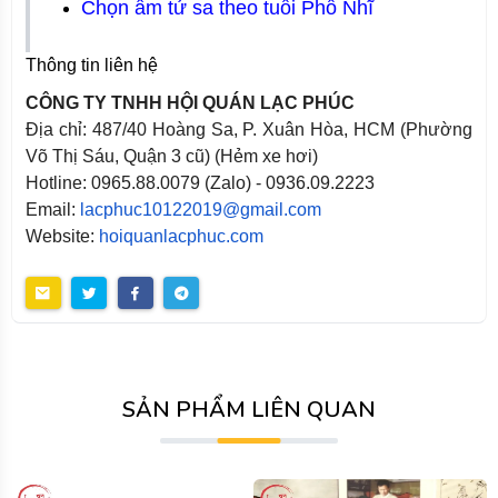
Chọn ấm tử sa theo tuổi Phổ Nhĩ
Thông tin liên hệ
CÔNG TY TNHH HỘI QUÁN LẠC PHÚC
Địa chỉ: 487/40 Hoàng Sa, P. Xuân Hòa, HCM (Phường
Võ Thị Sáu, Quận 3 cũ) (Hẻm xe hơi)
Hotline: 0965.88.0079 (Zalo) - 0936.09.2223
Email:
lacphuc10122019@gmail.com
Website:
hoiquanlacphuc.com
SẢN PHẨM LIÊN QUAN