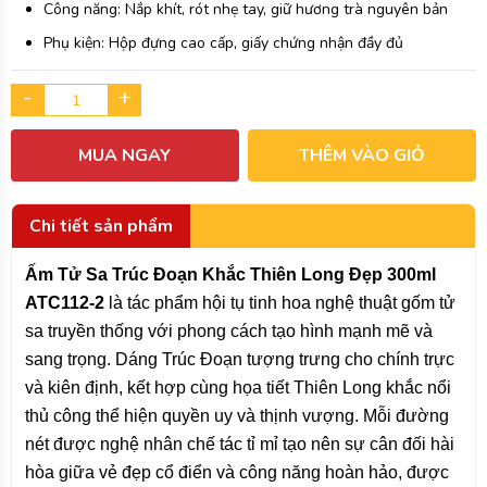
Công năng: Nắp khít, rót nhẹ tay, giữ hương trà nguyên bản
Phụ kiện: Hộp đựng cao cấp, giấy chứng nhận đầy đủ
-
+
MUA NGAY
THÊM VÀO GIỎ
Chi tiết sản phẩm
Ấm Tử Sa Trúc Đoạn Khắc Thiên Long Đẹp 300ml
ATC112-2
là tác phẩm hội tụ tinh hoa nghệ thuật gốm tử
sa truyền thống với phong cách tạo hình mạnh mẽ và
sang trọng. Dáng Trúc Đoạn tượng trưng cho chính trực
và kiên định, kết hợp cùng họa tiết Thiên Long khắc nổi
thủ công thể hiện quyền uy và thịnh vượng. Mỗi đường
nét được nghệ nhân chế tác tỉ mỉ tạo nên sự cân đối hài
hòa giữa vẻ đẹp cổ điển và công năng hoàn hảo, được