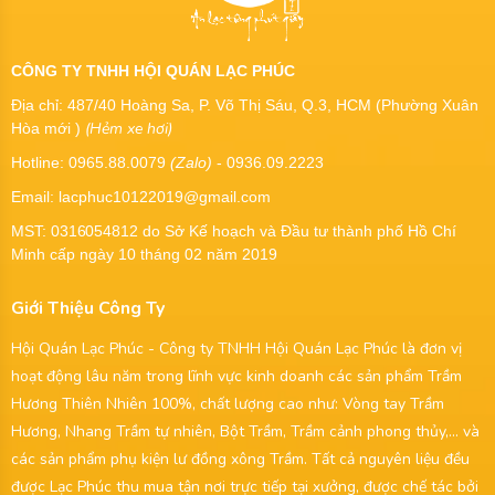
CÔNG TY TNHH HỘI QUÁN LẠC PHÚC
Địa chỉ: 487/40 Hoàng Sa, P. Võ Thị Sáu, Q.3, HCM (Phường Xuân
(Hẻm xe hơi)
Hòa mới )
Hotline: 0965.88.0079
(Zalo)
- 0936.09.2223
Email: lacphuc10122019@gmail.com
MST:
0316054812
do Sở Kế hoạch và Đầu tư thành phố Hồ Chí
Minh cấp ngày 10 tháng 02 năm 2019
Giới Thiệu Công Ty
Hội Quán Lạc Phúc - Công ty TNHH Hội Quán Lạc Phúc là đơn vị
hoạt động lâu năm trong lĩnh vực kinh doanh các sản phẩm Trầm
Hương Thiên Nhiên 100%, chất lượng cao như: Vòng tay Trầm
Hương, Nhang Trầm tự nhiên, Bột Trầm, Trầm cảnh phong thủy,... và
các sản phẩm phụ kiện lư đồng xông Trầm. Tất cả nguyên liệu đều
được Lạc Phúc thu mua tận nơi trực tiếp tại xưởng, được chế tác bởi