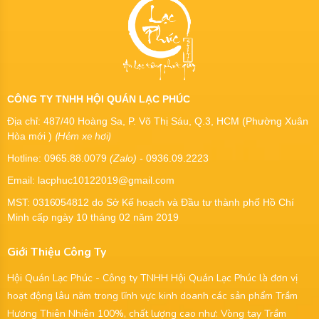
CÔNG TY TNHH HỘI QUÁN LẠC PHÚC
Địa chỉ: 487/40 Hoàng Sa, P. Võ Thị Sáu, Q.3, HCM (Phường Xuân
(Hẻm xe hơi)
Hòa mới )
Hotline: 0965.88.0079
(Zalo)
- 0936.09.2223
Email: lacphuc10122019@gmail.com
MST:
0316054812
do Sở Kế hoạch và Đầu tư thành phố Hồ Chí
Minh cấp ngày 10 tháng 02 năm 2019
Giới Thiệu Công Ty
Hội Quán Lạc Phúc - Công ty TNHH Hội Quán Lạc Phúc là đơn vị
hoạt động lâu năm trong lĩnh vực kinh doanh các sản phẩm Trầm
Hương Thiên Nhiên 100%, chất lượng cao như: Vòng tay Trầm