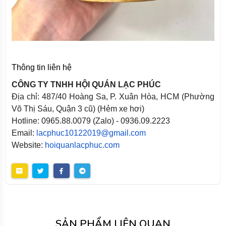
Thông tin liên hệ
CÔNG TY TNHH HỘI QUÁN LẠC PHÚC
Địa chỉ: 487/40 Hoàng Sa, P. Xuân Hòa, HCM (Phường
Võ Thị Sáu, Quận 3 cũ) (Hẻm xe hơi)
Hotline: 0965.88.0079 (Zalo) - 0936.09.2223
Email:
lacphuc10122019@gmail.com
Website:
hoiquanlacphuc.com
SẢN PHẨM LIÊN QUAN