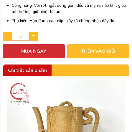
Công năng: Vòi rót ngắt dòng gọn, đều và mạnh; nắp khít giúp
lưu hương, giữ nhiệt tối ưu
Phụ kiện: Hộp đựng cao cấp, giấy tờ chứng nhận đầy đủ
-
+
MUA NGAY
THÊM VÀO GIỎ
Chi tiết sản phẩm