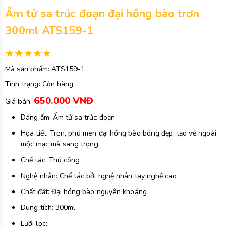
Ấm tử sa trúc đoạn đại hồng bào trơn
300ml ATS159-1
Mã sản phẩm:
ATS159-1
Tình trạng:
Còn hàng
650.000 VNĐ
Giá bán:
Dáng ấm: Ấm tử sa trúc đoạn
Họa tiết: Trơn, phủ men đại hồng bào bóng đẹp, tạo vẻ ngoài
mộc mạc mà sang trọng.
Chế tác: Thủ công
Nghệ nhân: Chế tác bởi nghệ nhân tay nghề cao
Chất đất: Đại hồng bào nguyên khoáng
Dung tích: 300ml
Lưới lọc: