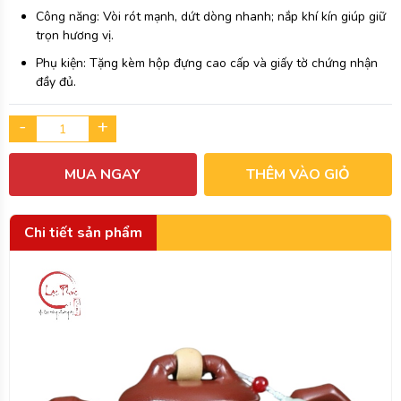
Công năng: Vòi rót mạnh, dứt dòng nhanh; nắp khí kín giúp giữ
trọn hương vị.
Phụ kiện: Tặng kèm hộp đựng cao cấp và giấy tờ chứng nhận
đầy đủ.
-
+
MUA NGAY
THÊM VÀO GIỎ
Chi tiết sản phẩm