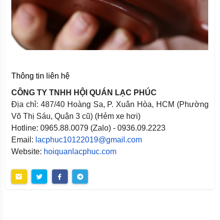
Thông tin liên hệ
CÔNG TY TNHH HỘI QUÁN LẠC PHÚC
Địa chỉ: 487/40 Hoàng Sa, P. Xuân Hòa, HCM (Phường
Võ Thị Sáu, Quận 3 cũ) (Hẻm xe hơi)
Hotline: 0965.88.0079 (Zalo) - 0936.09.2223
Email:
lacphuc10122019@gmail.com
Website:
hoiquanlacphuc.com