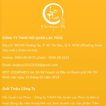
CÔNG TY TNHH HỘI QUÁN LẠC PHÚC
Địa chỉ: 487/40 Hoàng Sa, P. Võ Thị Sáu, Q.3, HCM (Phường Xuân
(Hẻm xe hơi)
Hòa mới )
Hotline: 0965.88.0079
(Zalo)
- 0936.09.2223
Email: lacphuc10122019@gmail.com
MST:
0316054812
do Sở Kế hoạch và Đầu tư thành phố Hồ Chí
Minh cấp ngày 10 tháng 02 năm 2019
Giới Thiệu Công Ty
Hội Quán Lạc Phúc - Công ty TNHH Hội Quán Lạc Phúc là đơn vị
hoạt động lâu năm trong lĩnh vực kinh doanh các sản phẩm Trầm