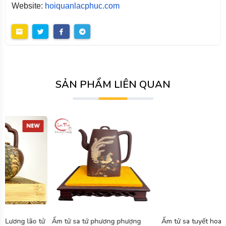
Website:
hoiquanlacphuc.com
SẢN PHẨM LIÊN QUAN
Ấm tử sa tứ phương phượng
Ấm tử sa tuyết hoa hoàng kim