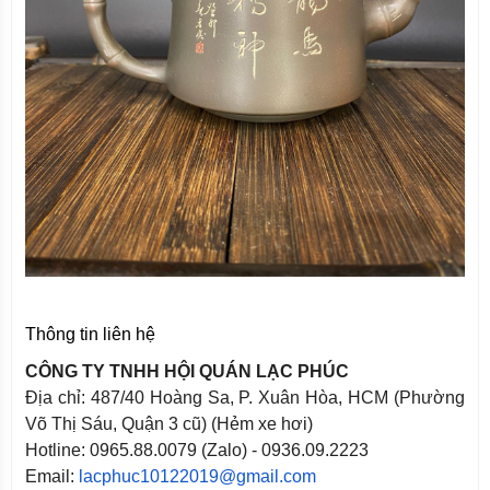
Thông tin liên hệ
CÔNG TY TNHH HỘI QUÁN LẠC PHÚC
Địa chỉ: 487/40 Hoàng Sa, P. Xuân Hòa, HCM (Phường
Võ Thị Sáu, Quận 3 cũ) (Hẻm xe hơi)
Hotline: 0965.88.0079 (Zalo) - 0936.09.2223
Email:
lacphuc10122019@gmail.com