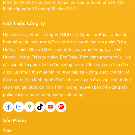
MST:
0316054812
do Sở Kế hoạch và Đầu tư thành phố Hồ Chí
Minh cấp ngày 10 tháng 02 năm 2019
Giới Thiệu Công Ty
Hội Quán Lạc Phúc - Công ty TNHH Hội Quán Lạc Phúc là đơn vị
hoạt động lâu năm trong lĩnh vực kinh doanh các sản phẩm Trầm
Hương Thiên Nhiên 100%, chất lượng cao như: Vòng tay Trầm
Hương, Nhang Trầm tự nhiên, Bột Trầm, Trầm cảnh phong thủy,... và
các sản phẩm phụ kiện lư đồng xông Trầm. Tất cả nguyên liệu đều
được Lạc Phúc thu mua tận nơi trực tiếp tại xưởng, được chế tác bởi
đội ngủ thợ tiện lành nghề để đảm bảo mẫu mã đa dạng, chất lượng
cao nhất, giữ được cái hồn Trầm Hương nguyên bản trên từng sản
phẩm với giá thành tương xứng chất lượng.
Sản Phẩm
Trầm