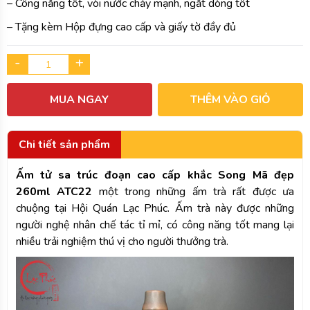
– Công năng tốt, vòi nước chảy mạnh, ngắt dòng tốt
– Tặng kèm Hộp đựng cao cấp và giấy tờ đầy đủ
-
+
MUA NGAY
THÊM VÀO GIỎ
Chi tiết sản phẩm
Ấm tử sa trúc đoạn cao cấp khắc Song Mã đẹp
260ml ATC22
một trong những ấm trà rất được ưa
chuộng tại Hội Quán Lạc Phúc. Ấm trà này được những
người nghệ nhân chế tác tỉ mỉ, có công năng tốt mang lại
nhiều trải nghiệm thú vị cho người thưởng trà.