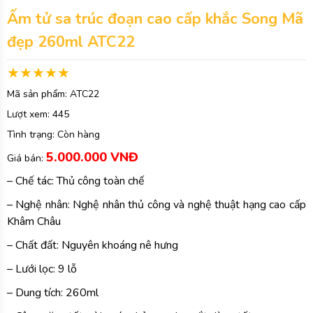
Ấm tử sa trúc đoạn cao cấp khắc Song Mã
đẹp 260ml ATC22
Mã sản phẩm:
ATC22
Lượt xem:
445
Tình trạng:
Còn hàng
5.000.000 VNĐ
Giá bán:
– Chế tác: Thủ công toàn chế
– Nghệ nhân: Nghệ nhân thủ công và nghệ thuật hạng cao cấp
Khâm Châu
– Chất đất: Nguyên khoáng nê hưng
– Lưới lọc: 9 lỗ
– Dung tích: 260ml