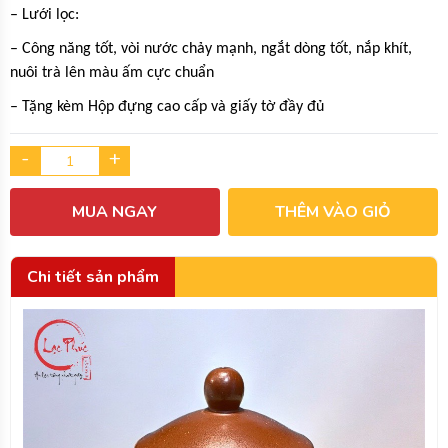
– Lưới lọc:
– Công năng tốt, vòi nước chảy mạnh, ngắt dòng tốt, nắp khít,
nuôi trà lên màu ấm cực chuẩn
– Tặng kèm Hộp đựng cao cấp và giấy tờ đầy đủ
-
+
MUA NGAY
THÊM VÀO GIỎ
Chi tiết sản phẩm