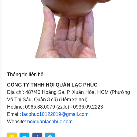
Thông tin liên hệ
CÔNG TY TNHH HỘI QUÁN LẠC PHÚC
Địa chỉ: 487/40 Hoàng Sa, P. Xuân Hòa, HCM (Phường
Võ Thị Sáu, Quận 3 cũ) (Hẻm xe hơi)
Hotline: 0965.88.0079 (Zalo) - 0936.09.2223
Email:
lacphuc10122019@gmail.com
Website:
hoiquanlacphuc.com