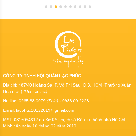
CÔNG TY TNHH HỘI QUÁN LẠC PHÚC
Địa chỉ: 487/40 Hoàng Sa, P. Võ Thị Sáu, Q.3, HCM (Phường Xuân
(Hẻm xe hơi)
Hòa mới )
Hotline: 0965.88.0079
(Zalo)
- 0936.09.2223
Email: lacphuc10122019@gmail.com
MST:
0316054812
do Sở Kế hoạch và Đầu tư thành phố Hồ Chí
Minh cấp ngày 10 tháng 02 năm 2019