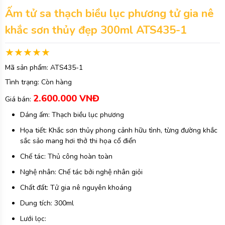
Ấm tử sa thạch biều lục phương tử gia nê
khắc sơn thủy đẹp 300ml ATS435-1
Mã sản phẩm:
ATS435-1
Tình trạng:
Còn hàng
2.600.000 VNĐ
Giá bán:
Dáng ấm: Thạch biều lục phương
Họa tiết: Khắc sơn thủy phong cảnh hữu tình, từng đường khắc
sắc sảo mang hơi thở thi họa cổ điển
Chế tác: Thủ công hoàn toàn
Nghệ nhân: Chế tác bởi nghệ nhân giỏi
Chất đất: Tử gia nê nguyên khoáng
Dung tích: 300ml
Lưới lọc: