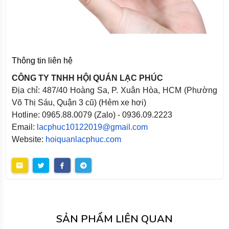
Thông tin liên hệ
CÔNG TY TNHH HỘI QUÁN LẠC PHÚC
Địa chỉ: 487/40 Hoàng Sa, P. Xuân Hòa, HCM (Phường
Võ Thị Sáu, Quận 3 cũ) (Hẻm xe hơi)
Hotline: 0965.88.0079 (Zalo) - 0936.09.2223
Email:
lacphuc10122019@gmail.com
Website:
hoiquanlacphuc.com
SẢN PHẨM LIÊN QUAN