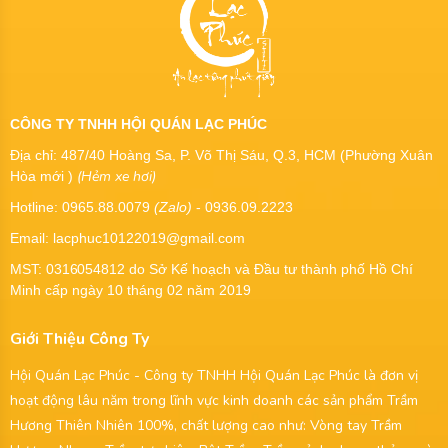
CÔNG TY TNHH HỘI QUÁN LẠC PHÚC
Địa chỉ: 487/40 Hoàng Sa, P. Võ Thị Sáu, Q.3, HCM (Phường Xuân
(Hẻm xe hơi)
Hòa mới )
Hotline: 0965.88.0079
(Zalo)
- 0936.09.2223
Email: lacphuc10122019@gmail.com
MST:
0316054812
do Sở Kế hoạch và Đầu tư thành phố Hồ Chí
Minh cấp ngày 10 tháng 02 năm 2019
Giới Thiệu Công Ty
Hội Quán Lạc Phúc - Công ty TNHH Hội Quán Lạc Phúc là đơn vị
hoạt động lâu năm trong lĩnh vực kinh doanh các sản phẩm Trầm
Hương Thiên Nhiên 100%, chất lượng cao như: Vòng tay Trầm