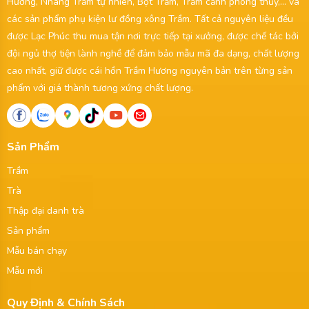
Hương, Nhang Trầm tự nhiên, Bột Trầm, Trầm cảnh phong thủy,... và
các sản phẩm phụ kiện lư đồng xông Trầm. Tất cả nguyên liệu đều
được Lạc Phúc thu mua tận nơi trực tiếp tại xưởng, được chế tác bởi
đội ngủ thợ tiện lành nghề để đảm bảo mẫu mã đa dạng, chất lượng
cao nhất, giữ được cái hồn Trầm Hương nguyên bản trên từng sản
phẩm với giá thành tương xứng chất lượng.
Sản Phẩm
Trầm
Trà
Thập đại danh trà
Sản phẩm
Mẫu bán chạy
Mẫu mới
Quy Định & Chính Sách