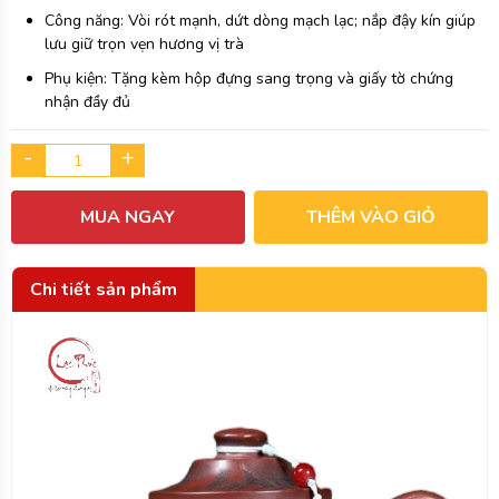
Công năng: Vòi rót mạnh, dứt dòng mạch lạc; nắp đậy kín giúp
lưu giữ trọn vẹn hương vị trà
Phụ kiện: Tặng kèm hộp đựng sang trọng và giấy tờ chứng
nhận đầy đủ
-
+
MUA NGAY
THÊM VÀO GIỎ
Chi tiết sản phẩm