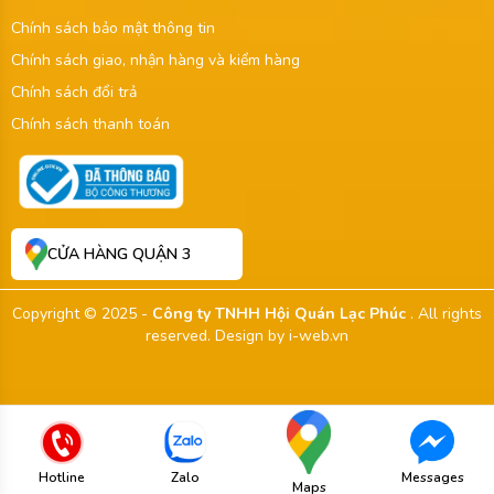
Chính sách bảo mật thông tin
Chính sách giao, nhận hàng và kiểm hàng
Chính sách đổi trả
Chính sách thanh toán
CỬA HÀNG QUẬN 3
Copyright © 2025 -
Công ty TNHH Hội Quán Lạc Phúc
. All rights
reserved.
Design by i-web.vn
Hotline
Zalo
Messages
Maps