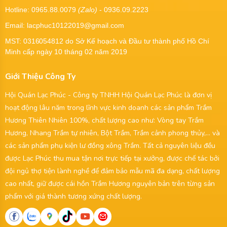
Hotline: 0965.88.0079
(Zalo)
- 0936.09.2223
Email: lacphuc10122019@gmail.com
MST:
0316054812
do Sở Kế hoạch và Đầu tư thành phố Hồ Chí
Minh cấp ngày 10 tháng 02 năm 2019
Giới Thiệu Công Ty
Hội Quán Lạc Phúc - Công ty TNHH Hội Quán Lạc Phúc là đơn vị
hoạt động lâu năm trong lĩnh vực kinh doanh các sản phẩm Trầm
Hương Thiên Nhiên 100%, chất lượng cao như: Vòng tay Trầm
Hương, Nhang Trầm tự nhiên, Bột Trầm, Trầm cảnh phong thủy,... và
các sản phẩm phụ kiện lư đồng xông Trầm. Tất cả nguyên liệu đều
được Lạc Phúc thu mua tận nơi trực tiếp tại xưởng, được chế tác bởi
đội ngủ thợ tiện lành nghề để đảm bảo mẫu mã đa dạng, chất lượng
cao nhất, giữ được cái hồn Trầm Hương nguyên bản trên từng sản
phẩm với giá thành tương xứng chất lượng.