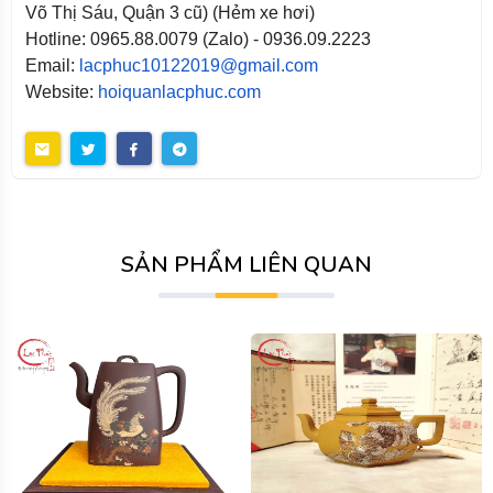
Võ Thị Sáu, Quận 3 cũ) (Hẻm xe hơi)
Hotline: 0965.88.0079 (Zalo) - 0936.09.2223
Email:
lacphuc10122019@gmail.com
Website:
hoiquanlacphuc.com
SẢN PHẨM LIÊN QUAN