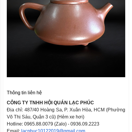
Thông tin liên hệ
CÔNG TY TNHH HỘI QUÁN LẠC PHÚC
Địa chỉ: 487/40 Hoàng Sa, P. Xuân Hòa, HCM (Phường
Võ Thị Sáu, Quận 3 cũ) (Hẻm xe hơi)
Hotline: 0965.88.0079 (Zalo) - 0936.09.2223
Email:
lacphuc10122019@gmail.com