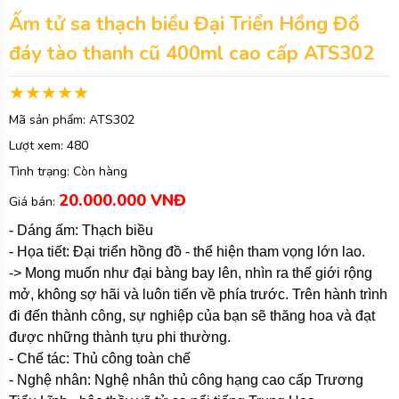
Ấm tử sa thạch biều Đại Triển Hồng Đồ
đáy tào thanh cũ 400ml cao cấp ATS302
Mã sản phẩm:
ATS302
Lượt xem:
480
Tình trạng:
Còn hàng
20.000.000 VNĐ
Giá bán:
- Dáng ấm: Thạch biều
- Họa tiết: Đại triển hồng đồ - thể hiện tham vọng lớn lao.
-> Mong muốn như đại bàng bay lên, nhìn ra thế giới rộng
mở, không sợ hãi và luôn tiến về phía trước. Trên hành trình
đi đến thành công, sự nghiệp của bạn sẽ thăng hoa và đạt
được những thành tựu phi thường.
- Chế tác: Thủ công toàn chế
- Nghệ nhân: Nghệ nhân thủ công hạng cao cấp Trương