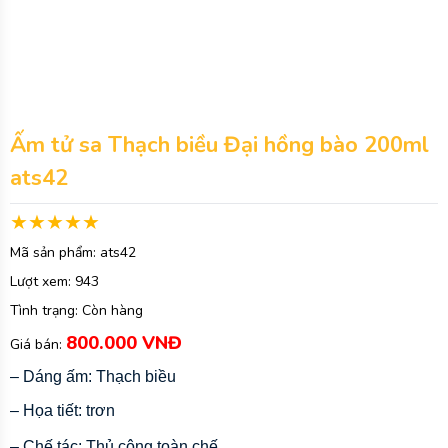
Ấm tử sa Thạch biều Đại hồng bào 200ml
ats42
Mã sản phẩm:
ats42
Lượt xem:
943
Tình trạng:
Còn hàng
800.000 VNĐ
Giá bán:
– Dáng ấm: Thạch biều
– Họa tiết: trơn
– Chế tác: Thủ công toàn chế