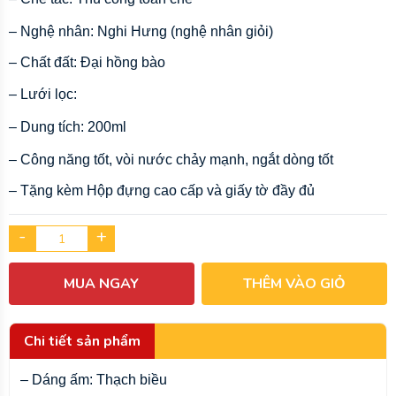
– Nghệ nhân: Nghi Hưng (nghệ nhân giỏi) 
– Chất đất: Đại hồng bào
– Lưới lọc:
– Dung tích: 200ml 
– Công năng tốt, vòi nước chảy mạnh, ngắt dòng tốt 
– Tặng kèm Hộp đựng cao cấp và giấy tờ đầy đủ
-
+
MUA NGAY
THÊM VÀO GIỎ
Chi tiết sản phẩm
– Dáng ấm: Thạch biều