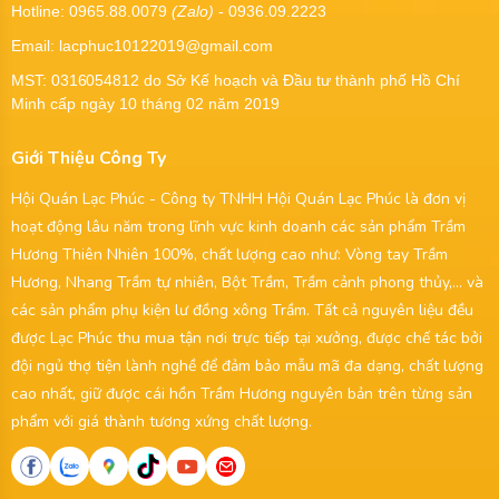
Hotline: 0965.88.0079
(Zalo)
- 0936.09.2223
Email: lacphuc10122019@gmail.com
MST:
0316054812
do Sở Kế hoạch và Đầu tư thành phố Hồ Chí
Minh cấp ngày 10 tháng 02 năm 2019
Giới Thiệu Công Ty
Hội Quán Lạc Phúc - Công ty TNHH Hội Quán Lạc Phúc là đơn vị
hoạt động lâu năm trong lĩnh vực kinh doanh các sản phẩm Trầm
Hương Thiên Nhiên 100%, chất lượng cao như: Vòng tay Trầm
Hương, Nhang Trầm tự nhiên, Bột Trầm, Trầm cảnh phong thủy,... và
các sản phẩm phụ kiện lư đồng xông Trầm. Tất cả nguyên liệu đều
được Lạc Phúc thu mua tận nơi trực tiếp tại xưởng, được chế tác bởi
đội ngủ thợ tiện lành nghề để đảm bảo mẫu mã đa dạng, chất lượng
cao nhất, giữ được cái hồn Trầm Hương nguyên bản trên từng sản
phẩm với giá thành tương xứng chất lượng.