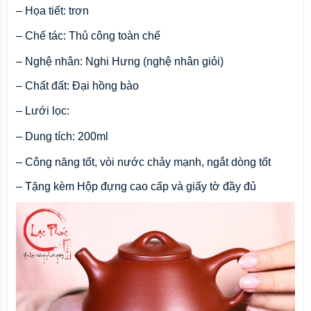
– Họa tiết: trơn
– Chế tác: Thủ công toàn chế
– Nghệ nhân: Nghi Hưng (nghệ nhân giỏi) 
– Chất đất: Đại hồng bào
– Lưới lọc:
– Dung tích: 200ml 
– Công năng tốt, vòi nước chảy mạnh, ngắt dòng tốt 
– Tặng kèm Hộp đựng cao cấp và giấy tờ đầy đủ