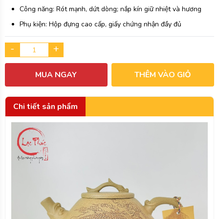
Công năng: Rót mạnh, dứt dòng; nắp kín giữ nhiệt và hương
Phụ kiện: Hộp đựng cao cấp, giấy chứng nhận đầy đủ
-
+
MUA NGAY
THÊM VÀO GIỎ
Chi tiết sản phẩm