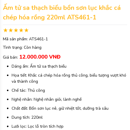
Ấm tử sa thạch biểu bổn sơn lục khắc cá
chép hóa rồng 220ml ATS461-1
Mã sản phẩm:
ATS461-1
Tình trạng:
Còn hàng
12.000.000 VNĐ
Giá bán:
Dáng ấm: Ấm tử sa thạch biểu
Họa tiết: Khắc cá chép hóa rồng thủ công, biểu tượng vượt khó
và thành công
Chế tác: Thủ công
Nghệ nhân: Nghệ nhân giỏi, lành nghề
Chất đất: Bổn sơn lục nê, giữ nhiệt tốt, dưỡng trà sâu
Dung tích: 220ml
Lưới lọc: Lọc lỗ tròn tích hợp