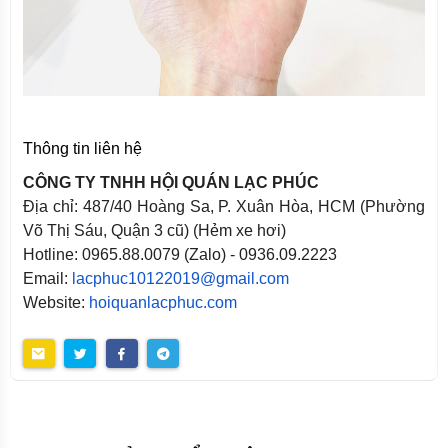
Thông tin liên hệ
CÔNG TY TNHH HỘI QUÁN LẠC PHÚC
Địa chỉ: 487/40 Hoàng Sa, P. Xuân Hòa, HCM (Phường
Võ Thị Sáu, Quận 3 cũ) (Hẻm xe hơi)
Hotline: 0965.88.0079 (Zalo) - 0936.09.2223
Email:
lacphuc10122019@gmail.com
Website:
hoiquanlacphuc.com