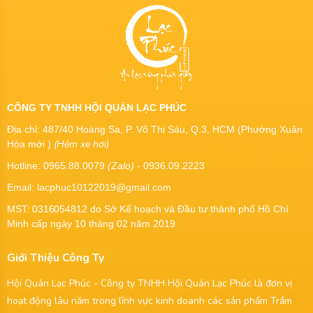
CÔNG TY TNHH HỘI QUÁN LẠC PHÚC
Địa chỉ: 487/40 Hoàng Sa, P. Võ Thị Sáu, Q.3, HCM (Phường Xuân
(Hẻm xe hơi)
Hòa mới )
Hotline: 0965.88.0079
(Zalo)
- 0936.09.2223
Email: lacphuc10122019@gmail.com
MST:
0316054812
do Sở Kế hoạch và Đầu tư thành phố Hồ Chí
Minh cấp ngày 10 tháng 02 năm 2019
Giới Thiệu Công Ty
Hội Quán Lạc Phúc - Công ty TNHH Hội Quán Lạc Phúc là đơn vị
hoạt động lâu năm trong lĩnh vực kinh doanh các sản phẩm Trầm