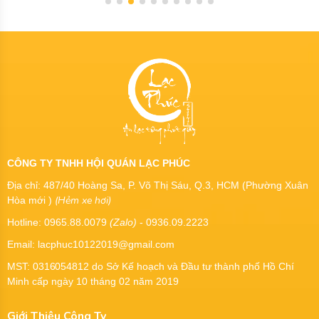
CÔNG TY TNHH HỘI QUÁN LẠC PHÚC
Địa chỉ: 487/40 Hoàng Sa, P. Võ Thị Sáu, Q.3, HCM (Phường Xuân
(Hẻm xe hơi)
Hòa mới )
Hotline: 0965.88.0079
(Zalo)
- 0936.09.2223
Email: lacphuc10122019@gmail.com
MST:
0316054812
do Sở Kế hoạch và Đầu tư thành phố Hồ Chí
Minh cấp ngày 10 tháng 02 năm 2019
Giới Thiệu Công Ty