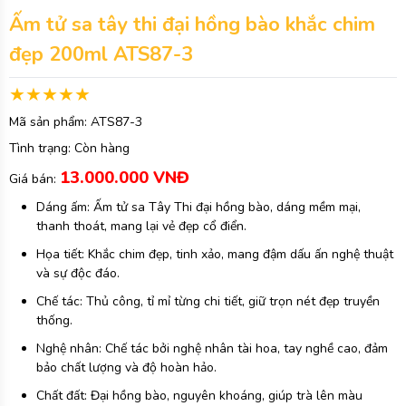
Ấm tử sa tây thi đại hồng bào khắc chim
đẹp 200ml ATS87-3
Mã sản phẩm:
ATS87-3
Tình trạng:
Còn hàng
13.000.000 VNĐ
Giá bán:
Dáng ấm: Ấm tử sa Tây Thi đại hồng bào, dáng mềm mại,
thanh thoát, mang lại vẻ đẹp cổ điển.
Họa tiết: Khắc chim đẹp, tinh xảo, mang đậm dấu ấn nghệ thuật
và sự độc đáo.
Chế tác: Thủ công, tỉ mỉ từng chi tiết, giữ trọn nét đẹp truyền
thống.
Nghệ nhân: Chế tác bởi nghệ nhân tài hoa, tay nghề cao, đảm
bảo chất lượng và độ hoàn hảo.
Chất đất: Đại hồng bào, nguyên khoáng, giúp trà lên màu