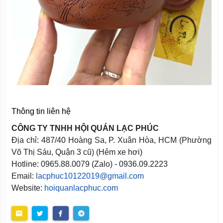
Thông tin liên hệ
CÔNG TY TNHH HỘI QUÁN LẠC PHÚC
Địa chỉ: 487/40 Hoàng Sa, P. Xuân Hòa, HCM (Phường
Võ Thị Sáu, Quận 3 cũ) (Hẻm xe hơi)
Hotline: 0965.88.0079 (Zalo) - 0936.09.2223
Email:
lacphuc10122019@gmail.com
Website:
hoiquanlacphuc.com