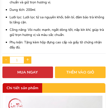
chuẩn và giữ trọn hương vị.
Dung tích: 200ml
Lưới lọc: Lưới lọc tử sa nguyên khối, bền bỉ, đảm bảo trà không
bị lắng cặn.
Công năng: Vòi nước mạnh, ngắt dòng tốt, nắp kín khí, giúp trà
giữ trọn hương vị và màu sắc chuẩn.
Phụ kiện: Tặng kèm hộp đựng cao cấp và giấy tờ chứng nhận
đầy đủ.
-
+
MUA NGAY
THÊM VÀO GIỎ
Chi tiết sản phẩm