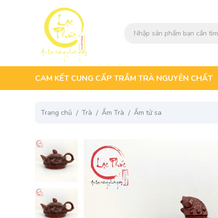
CAM KẾT CUNG CẤP TRẦM TRÀ NGUYÊN CHẤT
Trang chủ
Trà
Ấm Trà
Ấm tử sa