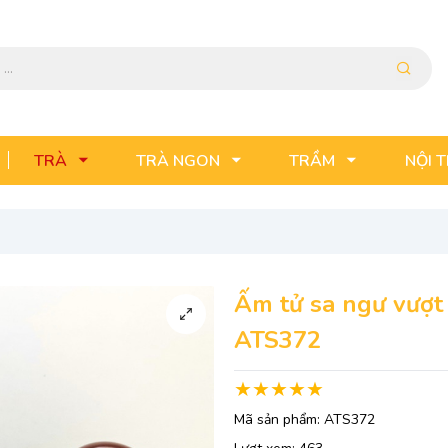
TRÀ
TRÀ NGON
TRẦM
NỘI 
Ấm tử sa ngư vượt
ATS372
Mã sản phẩm:
ATS372