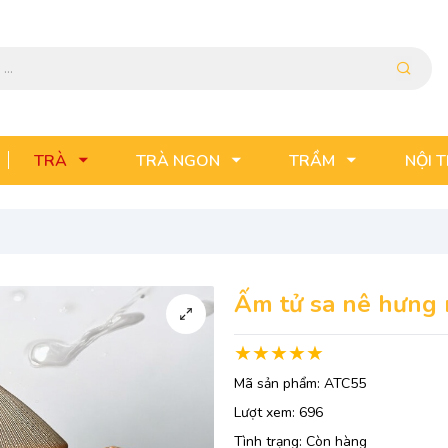
TRÀ
TRÀ NGON
TRẦM
NỘI 
Ấm tử sa nê hưng
Mã sản phẩm:
ATC55
Lượt xem:
696
Tình trạng:
Còn hàng