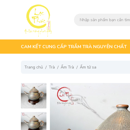
CAM KẾT CUNG CẤP TRẦM TRÀ NGUYÊN CHẤT
Trang chủ
Trà
Ấm Trà
Ấm tử sa