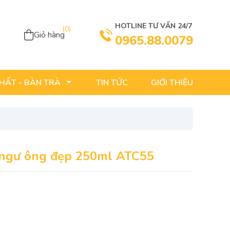
HOTLINE TƯ VẤN 24/7
(
0
)
Giỏ hàng
0965.88.0079
TIN TỨC
GIỚI THIỆU
THẤT - BÀN TRÀ
 ngư ông đẹp 250ml ATC55