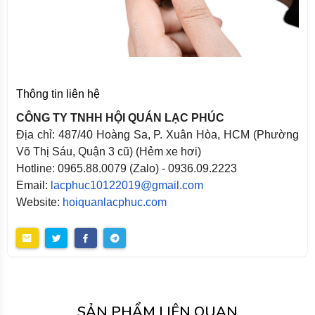
Thông tin liên hệ
CÔNG TY TNHH HỘI QUÁN LẠC PHÚC
Địa chỉ: 487/40 Hoàng Sa, P. Xuân Hòa, HCM (Phường
Võ Thị Sáu, Quận 3 cũ) (Hẻm xe hơi)
Hotline: 0965.88.0079 (Zalo) - 0936.09.2223
Email:
lacphuc10122019@gmail.com
Website:
hoiquanlacphuc.com
SẢN PHẨM LIÊN QUAN