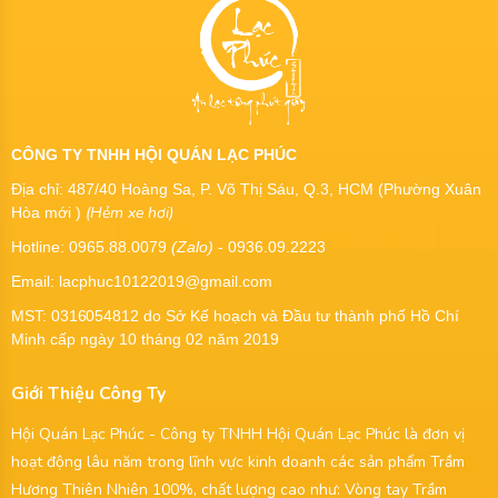
CÔNG TY TNHH HỘI QUÁN LẠC PHÚC
Địa chỉ: 487/40 Hoàng Sa, P. Võ Thị Sáu, Q.3, HCM (Phường Xuân
(Hẻm xe hơi)
Hòa mới )
Hotline: 0965.88.0079
(Zalo)
- 0936.09.2223
Email: lacphuc10122019@gmail.com
MST:
0316054812
do Sở Kế hoạch và Đầu tư thành phố Hồ Chí
Minh cấp ngày 10 tháng 02 năm 2019
Giới Thiệu Công Ty
Hội Quán Lạc Phúc - Công ty TNHH Hội Quán Lạc Phúc là đơn vị
hoạt động lâu năm trong lĩnh vực kinh doanh các sản phẩm Trầm
Hương Thiên Nhiên 100%, chất lượng cao như: Vòng tay Trầm