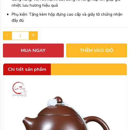
nhiệt, lưu hương hiệu quả
Phụ kiện: Tặng kèm hộp đựng cao cấp và giấy tờ chứng nhận
đầy đủ
-
+
MUA NGAY
THÊM VÀO GIỎ
Chi tiết sản phẩm