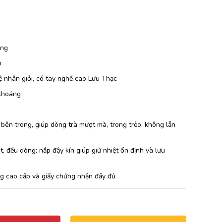
ông
n
 nhân giỏi, có tay nghề cao Lưu Thạc
khoáng
 bên trong, giúp dòng trà mượt mà, trong trẻo, không lẫn
t, đều dòng; nắp đậy kín giúp giữ nhiệt ổn định và lưu
 cao cấp và giấy chứng nhận đầy đủ