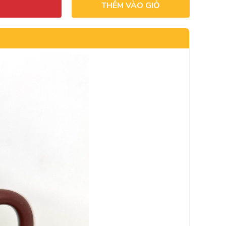
THÊM VÀO GIỎ