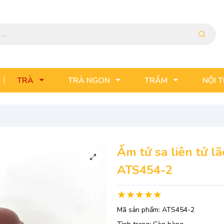
TRÀ
TRÀ NGON
TRẦM
NỘI 
Ấm tử sa liên tử l
ATS454-2
Mã sản phẩm:
ATS454-2