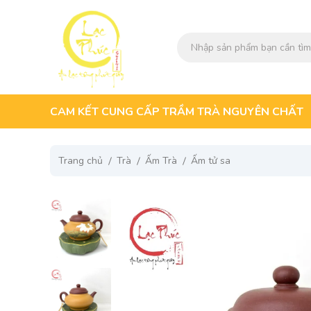
CAM KẾT CUNG CẤP TRẦM TRÀ NGUYÊN CHẤT
Trang chủ
Trà
Ấm Trà
Ấm tử sa