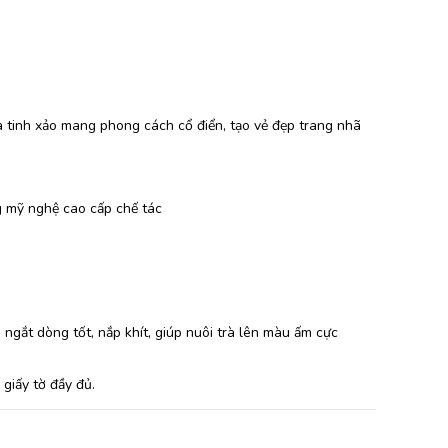
h
oa tinh xảo mang phong cách cổ điển, tạo vẻ đẹp trang nhã
 mỹ nghệ cao cấp chế tác
ngắt dòng tốt, nắp khít, giúp nuôi trà lên màu ấm cực
giấy tờ đầy đủ.