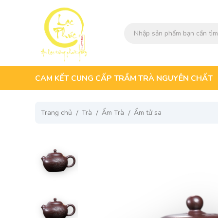
CAM KẾT CUNG CẤP TRẦM TRÀ NGUYÊN CHẤT
Trang chủ
Trà
Ấm Trà
Ấm tử sa