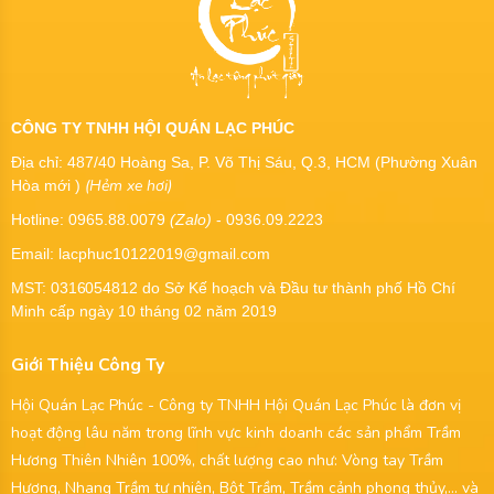
CÔNG TY TNHH HỘI QUÁN LẠC PHÚC
Địa chỉ: 487/40 Hoàng Sa, P. Võ Thị Sáu, Q.3, HCM (Phường Xuân
(Hẻm xe hơi)
Hòa mới )
Hotline: 0965.88.0079
(Zalo)
- 0936.09.2223
Email: lacphuc10122019@gmail.com
MST:
0316054812
do Sở Kế hoạch và Đầu tư thành phố Hồ Chí
Minh cấp ngày 10 tháng 02 năm 2019
Giới Thiệu Công Ty
Hội Quán Lạc Phúc - Công ty TNHH Hội Quán Lạc Phúc là đơn vị
hoạt động lâu năm trong lĩnh vực kinh doanh các sản phẩm Trầm
Hương Thiên Nhiên 100%, chất lượng cao như: Vòng tay Trầm
Hương, Nhang Trầm tự nhiên, Bột Trầm, Trầm cảnh phong thủy,... và