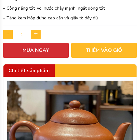
– Công năng tốt, vòi nước chảy mạnh, ngắt dòng tốt
– Tặng kèm Hộp đựng cao cấp và giấy tờ đầy đủ
-
+
MUA NGAY
THÊM VÀO GIỎ
Chi tiết sản phẩm