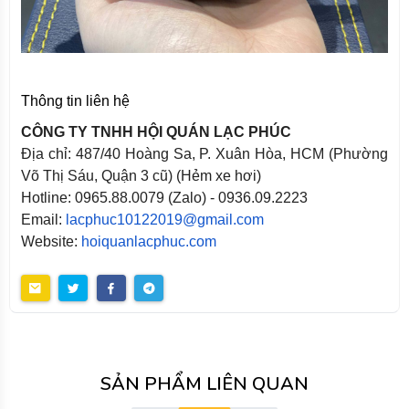
Thông tin liên hệ
CÔNG TY TNHH HỘI QUÁN LẠC PHÚC
Địa chỉ: 487/40 Hoàng Sa, P. Xuân Hòa, HCM (Phường
Võ Thị Sáu, Quận 3 cũ) (Hẻm xe hơi)
Hotline: 0965.88.0079 (Zalo) - 0936.09.2223
Email:
lacphuc10122019@gmail.com
Website:
hoiquanlacphuc.com
SẢN PHẨM LIÊN QUAN