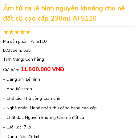
Ấm tử sa lê hình nguyên khoáng chu nê
đất cũ cao cấp 230ml ATS110
Mã sản phẩm:
ATS110
Lượt xem:
585
Tình trạng:
Còn hàng
11.500.000 VNĐ
Giá bán:
– Dáng ấm: Lê hình
– Họa tiết: trơn
– Chế tác: Thủ công toàn chế
– Nghệ nhân: Nghệ nhân thủ công hạng cao cấp
– Chất đất: Nguyên khoáng Chu nê đất cũ
– Lưới lọc: 7 lỗ
– Dung tích: 230ml