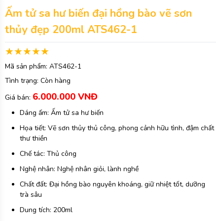
Ấm tử sa hư biến đại hồng bào vẽ sơn
thủy đẹp 200ml ATS462-1
Mã sản phẩm:
ATS462-1
Tình trạng:
Còn hàng
6.000.000 VNĐ
Giá bán:
Dáng ấm: Ấm tử sa hư biến
Họa tiết: Vẽ sơn thủy thủ công, phong cảnh hữu tình, đậm chất
thư thiền
Chế tác: Thủ công
Nghệ nhân: Nghệ nhân giỏi, lành nghề
Chất đất: Đại hồng bào nguyên khoáng, giữ nhiệt tốt, dưỡng
trà sâu
Dung tích: 200ml