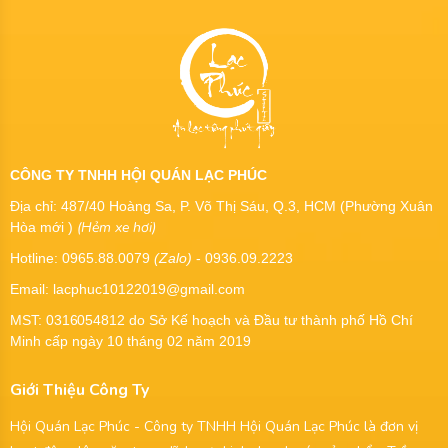
CÔNG TY TNHH HỘI QUÁN LẠC PHÚC
Địa chỉ: 487/40 Hoàng Sa, P. Võ Thị Sáu, Q.3, HCM (Phường Xuân
(Hẻm xe hơi)
Hòa mới )
Hotline: 0965.88.0079
(Zalo)
- 0936.09.2223
Email: lacphuc10122019@gmail.com
MST:
0316054812
do Sở Kế hoạch và Đầu tư thành phố Hồ Chí
Minh cấp ngày 10 tháng 02 năm 2019
Giới Thiệu Công Ty
Hội Quán Lạc Phúc - Công ty TNHH Hội Quán Lạc Phúc là đơn vị