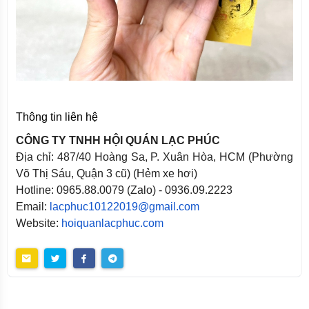
Thông tin liên hệ
CÔNG TY TNHH HỘI QUÁN LẠC PHÚC
Địa chỉ: 487/40 Hoàng Sa, P. Xuân Hòa, HCM (Phường
Võ Thị Sáu, Quận 3 cũ) (Hẻm xe hơi)
Hotline: 0965.88.0079 (Zalo) - 0936.09.2223
Email:
lacphuc10122019@gmail.com
Website:
hoiquanlacphuc.com