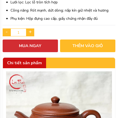
Lưới lọc: Lọc lỗ tròn tích hợp
Công năng: Rót mạnh, dứt dòng; nắp kín giữ nhiệt và hương
Phụ kiện: Hộp đựng cao cấp, giấy chứng nhận đầy đủ
-
+
MUA NGAY
THÊM VÀO GIỎ
Chi tiết sản phẩm