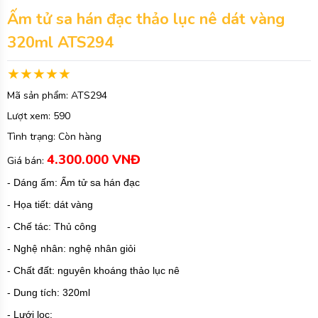
Ấm tử sa hán đạc thảo lục nê dát vàng
320ml ATS294
Mã sản phẩm:
ATS294
Lượt xem:
590
Tình trạng:
Còn hàng
4.300.000 VNĐ
Giá bán:
- Dáng ấm: Ấm tử sa hán đạc
- Họa tiết: dát vàng
- Chế tác: Thủ công
- Nghệ nhân: nghệ nhân giỏi
- Chất đất: nguyên khoáng thảo lục nê
- Dung tích: 320ml
- Lưới lọc: