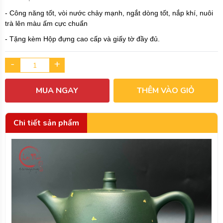
- Công năng tốt, vòi nước chảy mạnh, ngắt dòng tốt, nắp khí, nuôi
trà lên màu ấm cực chuẩn
- Tặng kèm Hộp đựng cao cấp và giấy tờ đầy đủ.
-
+
MUA NGAY
THÊM VÀO GIỎ
Chi tiết sản phẩm