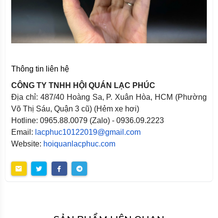
Thông tin liên hệ
CÔNG TY TNHH HỘI QUÁN LẠC PHÚC
Địa chỉ: 487/40 Hoàng Sa, P. Xuân Hòa, HCM (Phường
Võ Thị Sáu, Quận 3 cũ) (Hẻm xe hơi)
Hotline: 0965.88.0079 (Zalo) - 0936.09.2223
Email:
lacphuc10122019@gmail.com
Website:
hoiquanlacphuc.com