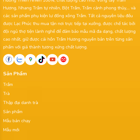
Hương Thiên Nhiên 100%, chất lượng cao như: Vòng tay Trầm
Hương, Nhang Trầm tự nhiên, Bột Trầm, Trầm cảnh phong thủy,... và
các sản phẩm phụ kiện lư đồng xông Trầm. Tất cả nguyên liệu đều
được Lạc Phúc thu mua tận nơi trực tiếp tại xưởng, được chế tác bởi
đội ngủ thợ tiện lành nghề để đảm bảo mẫu mã đa dạng, chất lượng
cao nhất, giữ được cái hồn Trầm Hương nguyên bản trên từng sản
phẩm với giá thành tương xứng chất lượng.
Sản Phẩm
Trầm
Trà
Thập đại danh trà
Sản phẩm
Mẫu bán chạy
Mẫu mới