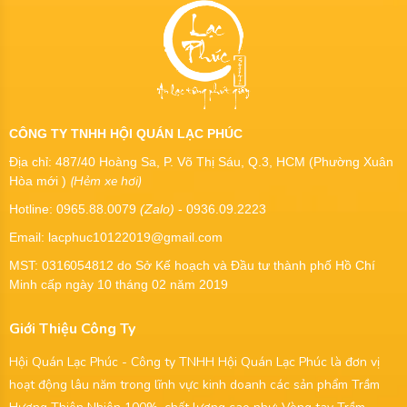
CÔNG TY TNHH HỘI QUÁN LẠC PHÚC
Địa chỉ: 487/40 Hoàng Sa, P. Võ Thị Sáu, Q.3, HCM (Phường Xuân
(Hẻm xe hơi)
Hòa mới )
Hotline: 0965.88.0079
(Zalo)
- 0936.09.2223
Email: lacphuc10122019@gmail.com
MST:
0316054812
do Sở Kế hoạch và Đầu tư thành phố Hồ Chí
Minh cấp ngày 10 tháng 02 năm 2019
Giới Thiệu Công Ty
Hội Quán Lạc Phúc - Công ty TNHH Hội Quán Lạc Phúc là đơn vị
hoạt động lâu năm trong lĩnh vực kinh doanh các sản phẩm Trầm