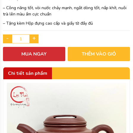
– Công năng tốt, vòi nước chảy mạnh, ngắt dòng tốt, nắp khít, nuôi
trà lên màu ấm cực chuẩn
– Tặng kèm Hộp đựng cao cấp và giấy tờ đầy đủ
-
+
MUA NGAY
THÊM VÀO GIỎ
Chi tiết sản phẩm