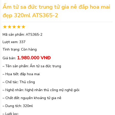
Ấm tử sa đức trung tử gia nê đắp hoa mai
đẹp 320ml ATS365-2
Mã sản phẩm:
ATS365-2
Lượt xem:
337
Tình trạng:
Còn hàng
1.980.000 VNĐ
Giá bán:
– Tên sản phẩm: Ấm tử sa đức trung
– Họa tiết: đắp hoa mai
– Chế tác: Thủ công
– Nghệ nhân: Nghệ nhân thủ công mỹ nghệ giỏi
– Chất đất: nguyên khoáng tử gia nê
– Dung tích: 320ml
– Lưới lọc: