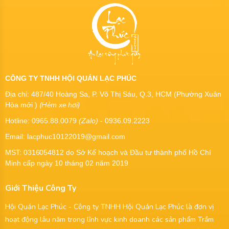
CÔNG TY TNHH HỘI QUÁN LẠC PHÚC
Địa chỉ: 487/40 Hoàng Sa, P. Võ Thị Sáu, Q.3, HCM (Phường Xuân
(Hẻm xe hơi)
Hòa mới )
Hotline: 0965.88.0079
(Zalo)
- 0936.09.2223
Email: lacphuc10122019@gmail.com
MST:
0316054812
do Sở Kế hoạch và Đầu tư thành phố Hồ Chí
Minh cấp ngày 10 tháng 02 năm 2019
Giới Thiệu Công Ty
Hội Quán Lạc Phúc - Công ty TNHH Hội Quán Lạc Phúc là đơn vị
hoạt động lâu năm trong lĩnh vực kinh doanh các sản phẩm Trầm