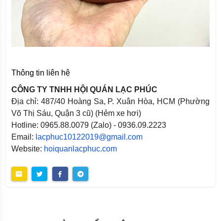
Thông tin liên hệ
CÔNG TY TNHH HỘI QUÁN LẠC PHÚC
Địa chỉ: 487/40 Hoàng Sa, P. Xuân Hòa, HCM (Phường
Võ Thị Sáu, Quận 3 cũ) (Hẻm xe hơi)
Hotline: 0965.88.0079 (Zalo) - 0936.09.2223
Email:
lacphuc10122019@gmail.com
Website:
hoiquanlacphuc.com