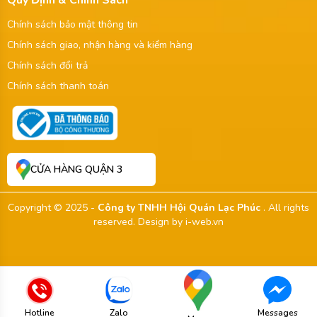
Chính sách bảo mật thông tin
Chính sách giao, nhận hàng và kiểm hàng
Chính sách đổi trả
Chính sách thanh toán
CỬA HÀNG QUẬN 3
Copyright © 2025 -
Công ty TNHH Hội Quán Lạc Phúc
. All rights
reserved.
Design by i-web.vn
Hotline
Zalo
Messages