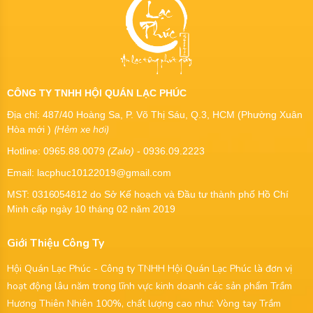
CÔNG TY TNHH HỘI QUÁN LẠC PHÚC
Địa chỉ: 487/40 Hoàng Sa, P. Võ Thị Sáu, Q.3, HCM (Phường Xuân
(Hẻm xe hơi)
Hòa mới )
Hotline: 0965.88.0079
(Zalo)
- 0936.09.2223
Email: lacphuc10122019@gmail.com
MST:
0316054812
do Sở Kế hoạch và Đầu tư thành phố Hồ Chí
Minh cấp ngày 10 tháng 02 năm 2019
Giới Thiệu Công Ty
Hội Quán Lạc Phúc - Công ty TNHH Hội Quán Lạc Phúc là đơn vị
hoạt động lâu năm trong lĩnh vực kinh doanh các sản phẩm Trầm
Hương Thiên Nhiên 100%, chất lượng cao như: Vòng tay Trầm