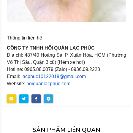
Thông tin liên hệ
CÔNG TY TNHH HỘI QUÁN LẠC PHÚC
Địa chỉ: 487/40 Hoàng Sa, P. Xuân Hòa, HCM (Phường
Võ Thị Sáu, Quận 3 cũ) (Hẻm xe hơi)
Hotline: 0965.88.0079 (Zalo) - 0936.09.2223
Email:
lacphuc10122019@gmail.com
Website:
hoiquanlacphuc.com
SẢN PHẨM LIÊN QUAN