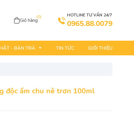
HOTLINE TƯ VẤN 24/7
(
0
)
Giỏ hàng
0965.88.0079
TIN TỨC
GIỚI THIỆU
THẤT - BÀN TRÀ
g độc ẩm chu nê trơn 100ml