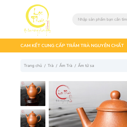
CAM KẾT CUNG CẤP TRẦM TRÀ NGUYÊN CHẤT
Trang chủ
Trà
Ấm Trà
Ấm tử sa