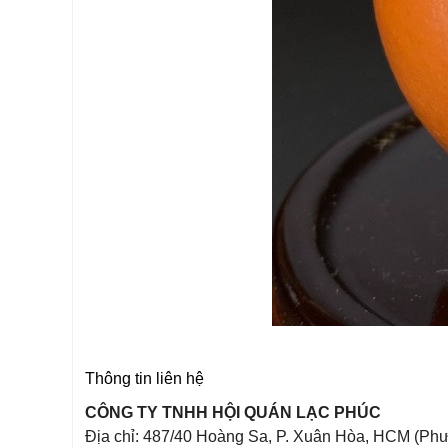
Thông tin liên hệ
CÔNG TY TNHH HỘI QUÁN LẠC PHÚC
Địa chỉ: 487/40 Hoàng Sa, P. Xuân Hòa, HCM (Phư