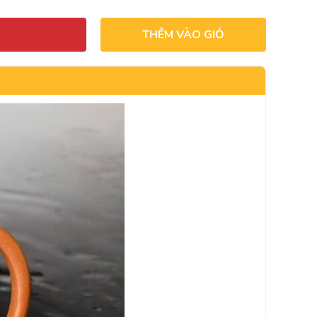
THÊM VÀO GIỎ