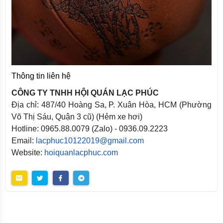
Thông tin liên hệ
CÔNG TY TNHH HỘI QUÁN LẠC PHÚC
Địa chỉ: 487/40 Hoàng Sa, P. Xuân Hòa, HCM (Phường
Võ Thị Sáu, Quận 3 cũ) (Hẻm xe hơi)
Hotline: 0965.88.0079 (Zalo) - 0936.09.2223
Email:
lacphuc10122019@gmail.com
Website:
hoiquanlacphuc.com