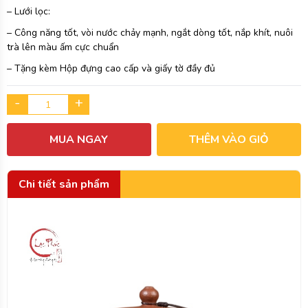
– Lưới lọc:
– Công năng tốt, vòi nước chảy mạnh, ngắt dòng tốt, nắp khít, nuôi
trà lên màu ấm cực chuẩn
– Tặng kèm Hộp đựng cao cấp và giấy tờ đầy đủ
-
+
MUA NGAY
THÊM VÀO GIỎ
Chi tiết sản phẩm