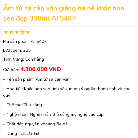
Ấm tử sa cân văn giáng ba nê khắc hoa
sen đẹp 330ml ATS407
Mã sản phẩm:
ATS407
Lượt xem:
285
Tình trạng:
Còn hàng
4.300.000 VNĐ
Giá bán:
– Tên sản phẩm: Ấm tử sa cân văn
– Họa tiết: Khắc hoa sen tinh xảo, mang ý nghĩa thanh tịnh và cao
quý
– Chế tác: Thủ công
– Nghệ nhân: Nghệ nhân thủ công mỹ nghệ cao cấp
– Chất đất: nguyên khoáng Ba nê
– Dung tích: 330ml