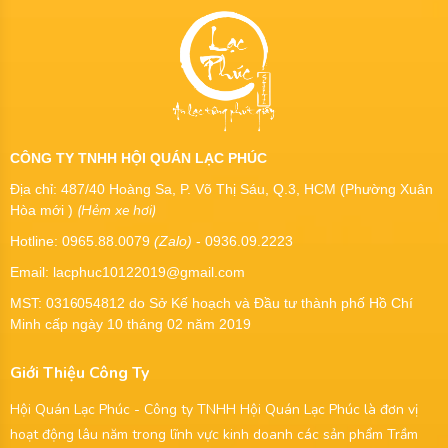
CÔNG TY TNHH HỘI QUÁN LẠC PHÚC
Địa chỉ: 487/40 Hoàng Sa, P. Võ Thị Sáu, Q.3, HCM (Phường Xuân
(Hẻm xe hơi)
Hòa mới )
Hotline: 0965.88.0079
(Zalo)
- 0936.09.2223
Email: lacphuc10122019@gmail.com
MST:
0316054812
do Sở Kế hoạch và Đầu tư thành phố Hồ Chí
Minh cấp ngày 10 tháng 02 năm 2019
Giới Thiệu Công Ty
Hội Quán Lạc Phúc - Công ty TNHH Hội Quán Lạc Phúc là đơn vị
hoạt động lâu năm trong lĩnh vực kinh doanh các sản phẩm Trầm