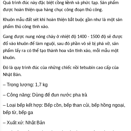
Quá trình đúc này đặc biệt cồng kềnh và phức tạp. Sản phẩm
được hoàn thiện qua hàng chục công đoạn thủ công.
Khuôn mẫu đất sét khi hoàn thiện bắt buộc gần như là một sản
phẩm thủ công tinh xảo.
Gang được nung nóng chảy ở nhiệt độ 1400 - 1500 độ sẽ được
đổ vào khuôn để làm nguội, sau đó phần vỏ sẽ bị phá vỡ, sản
phẩm lấy ra có thể tạo thành hoa văn tinh xảo, mỗi mẫu một
khuôn.
Đó là quy trình đúc của những chiếc nồi tetsubin cao cấp của
Nhật Bản.
– Trọng lượng: 1,7 kg
– Công năng: Dùng để đun nước pha trà
– Loại bếp kết hợp: Bếp cồn, bếp than củi, bếp hồng ngoại,
bếp từ, bếp ga
– Xuất xứ: Nhật Bản