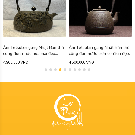
Ấm Tetsubin gang Nhật Bản thủ
Ấm Tetsubin gang Nhật Bản thủ
2
công đun nước hoa mai đẹp
công đun nước trơn cổ điển đẹp
AG19
AG12
4.900.000 VNĐ
4.500.000 VNĐ