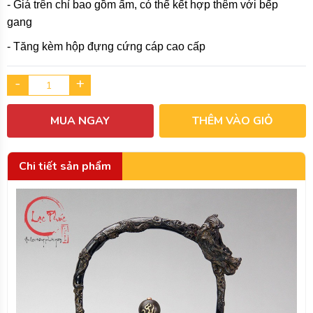
- Giá trên chỉ bao gồm ấm, có thể kết hợp thêm với bếp
gang
- Tăng kèm hộp đựng cứng cáp cao cấp
-
+
MUA NGAY
THÊM VÀO GIỎ
Chi tiết sản phẩm