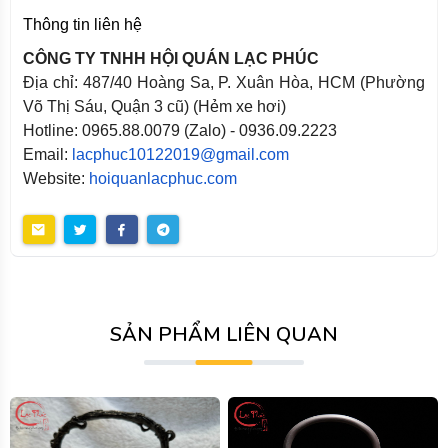
Thông tin liên hệ
CÔNG TY TNHH HỘI QUÁN LẠC PHÚC
Địa chỉ: 487/40 Hoàng Sa, P. Xuân Hòa, HCM (Phường
Võ Thị Sáu, Quận 3 cũ) (Hẻm xe hơi)
Hotline: 0965.88.0079 (Zalo) - 0936.09.2223
Email:
lacphuc10122019@gmail.com
Website:
hoiquanlacphuc.com
SẢN PHẨM LIÊN QUAN