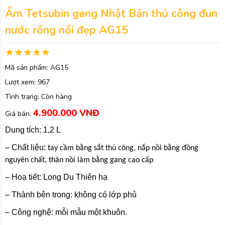
Ấm Tetsubin gang Nhật Bản thủ công đun
nước rồng nổi đẹp AG15
Mã sản phẩm:
AG15
Lượt xem:
967
Tình trạng:
Còn hàng
4.900.000 VNĐ
Giá bán:
Dung tích: 1,2 L
– Chất liệu:
tay cầm bằng sắt thủ công, nắp nồi bằng đồng
nguyên chất, thân nồi làm bằng gang cao cấp
– Hoạ tiết: Long Du Thiên hạ
– Thành bên trong: không có lớp phủ
– Công nghệ: mỗi mẫu một khuôn.