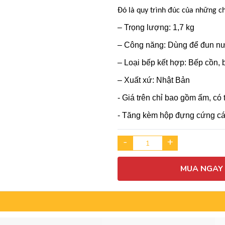
Đó là quy trình đúc của những ch
– Trọng lượng: 1,7 kg
– Công năng: Dùng để đun nư
– Loại bếp kết hợp: Bếp cồn, 
– Xuất xứ: Nhật Bản
- Giá trên chỉ bao gồm ấm, có
- Tăng kèm hộp đựng cứng cá
-
+
MUA NGAY