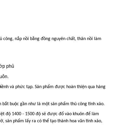
ủ công, nắp nồi bằng đồng nguyên chất, thân nồi làm
lớp phủ
uôn.
 kềnh và phức tạp. Sản phẩm được hoàn thiện qua hàng
n bắt buộc gần như là một sản phẩm thủ công tinh xảo.
ệt độ 1400 - 1500 độ sẽ được đổ vào khuôn để làm
vỡ, sản phẩm lấy ra có thể tạo thành hoa văn tinh xảo,