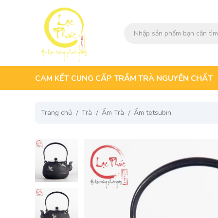
CAM KẾT CUNG CẤP TRẦM TRÀ NGUYÊN CHẤT
Trang chủ
Trà
Ấm Trà
Ấm tetsubin