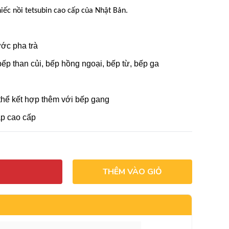
iếc nồi tetsubin cao cấp của Nhật Bản.
ớc pha trà
bếp than củi, bếp hồng ngoại, bếp từ, bếp ga
 thể kết hợp thêm với bếp gang
p cao cấp
THÊM VÀO GIỎ