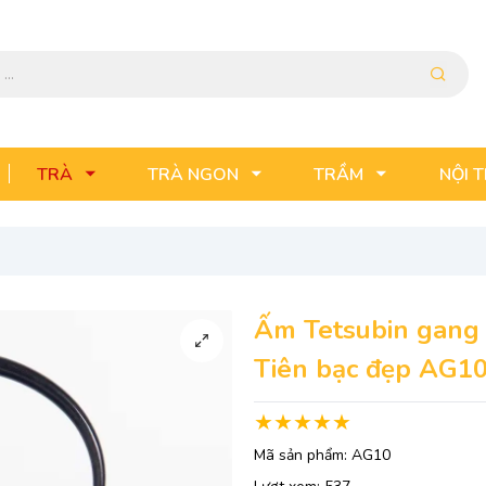
TRÀ
TRÀ NGON
TRẦM
NỘI 
Ấm Tetsubin gang 
Tiên bạc đẹp AG1
Mã sản phẩm:
AG10