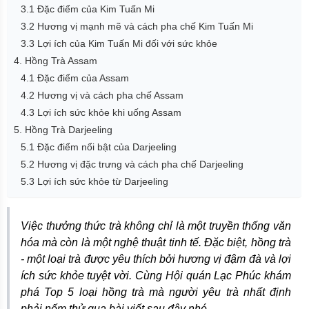
3.1 Đặc điểm của Kim Tuấn Mi
3.2 Hương vị mạnh mẽ và cách pha chế Kim Tuấn Mi
3.3 Lợi ích của Kim Tuấn Mi đối với sức khỏe
4. Hồng Trà Assam
4.1 Đặc điểm của Assam
4.2 Hương vị và cách pha chế Assam
4.3 Lợi ích sức khỏe khi uống Assam
5. Hồng Trà Darjeeling
5.1 Đặc điểm nổi bật của Darjeeling
5.2 Hương vị đặc trưng và cách pha chế Darjeeling
5.3 Lợi ích sức khỏe từ Darjeeling
Việc thưởng thức trà không chỉ là một truyền thống văn
hóa mà còn là một nghệ thuật tinh tế. Đặc biệt, hồng trà
- một loại trà được yêu thích bởi hương vị đậm đà và lợi
ích sức khỏe tuyệt vời. Cùng Hội quán Lạc Phúc khám
phá Top 5 loại hồng trà mà người yêu trà nhất định
phải nếm thử qua bài viết sau đây nhé.