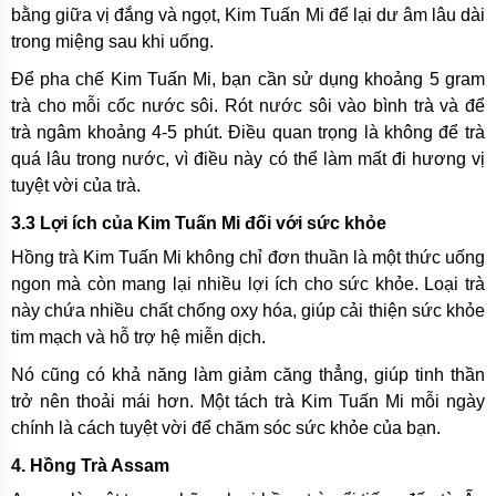
bằng giữa vị đắng và ngọt, Kim Tuấn Mi để lại dư âm lâu dài
trong miệng sau khi uống.
Để pha chế Kim Tuấn Mi, bạn cần sử dụng khoảng 5 gram
trà cho mỗi cốc nước sôi. Rót nước sôi vào bình trà và để
trà ngâm khoảng 4-5 phút. Điều quan trọng là không để trà
quá lâu trong nước, vì điều này có thể làm mất đi hương vị
tuyệt vời của trà.
3.3 Lợi ích của Kim Tuấn Mi đối với sức khỏe
Hồng trà Kim Tuấn Mi không chỉ đơn thuần là một thức uống
ngon mà còn mang lại nhiều lợi ích cho sức khỏe. Loại trà
này chứa nhiều chất chống oxy hóa, giúp cải thiện sức khỏe
tim mạch và hỗ trợ hệ miễn dịch.
Nó cũng có khả năng làm giảm căng thẳng, giúp tinh thần
trở nên thoải mái hơn. Một tách trà Kim Tuấn Mi mỗi ngày
chính là cách tuyệt vời để chăm sóc sức khỏe của bạn.
4. Hồng Trà Assam