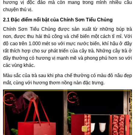
hương vị độc đáo mà còn mang trong mình nhiều câu
chuyện thú vị.
2.1 Đặc điểm nổi bật của Chính Sơn Tiểu Chủng
Chính Sơn Tiểu Chủng được sản xuất từ những búp trà
non, được thu hái thủ công và chế biến một cách tỉ mỉ. Với
độ cao trên 1.000 mét so với mực nước biển, khí hậu ở đây
rất thích hợp cho sự phát triển của cây trà. Những cây trà ở
đây thường có hương vị mạnh mẽ và phong phú hơn so với
các vùng khác.
Màu sắc của trà sau khi pha chế thường có màu đỏ nâu đẹp
mắt, cùng với hương thơm nồng nàn đặc trưng.