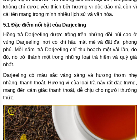
không chỉ được yêu thích bởi hương vị độc đáo mà còn vì
cái tên mang trong mình nhiều lịch sử và văn hóa.
5.1 Đặc điểm nổi bật của Darjeeling
Hồng trà Darjeeling được trồng trên những đồi núi cao ở
vùng Darjeeling, nơi có khí hậu mát mẻ và đất đai phong
phú. Mỗi năm, trà Darjeeling chỉ thu hoạch một vài lần, do
đó, nó trở thành một trong những loại trà hiếm và quý giá
nhất.
Darjeeling có màu sắc vàng sáng và hương thơm nhẹ
nhàng, thanh thoát. Hương vị của loại trà này rất đặc trưng,
mang đến cảm giác thanh thoát, dễ chịu cho người thưởng
thức.