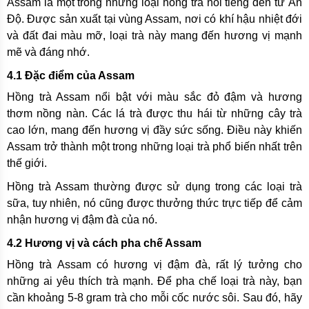
Assam là một trong những loại hồng trà nổi tiếng đến từ Ấn
Độ. Được sản xuất tại vùng Assam, nơi có khí hậu nhiệt đới
và đất đai màu mỡ, loại trà này mang đến hương vị mạnh
mẽ và đáng nhớ.
4.1 Đặc điểm của Assam
Hồng trà Assam nổi bật với màu sắc đỏ đậm và hương
thơm nồng nàn. Các lá trà được thu hái từ những cây trà
cao lớn, mang đến hương vị đầy sức sống. Điều này khiến
Assam trở thành một trong những loại trà phổ biến nhất trên
thế giới.
Hồng trà Assam thường được sử dụng trong các loại trà
sữa, tuy nhiên, nó cũng được thưởng thức trực tiếp để cảm
nhận hương vị đậm đà của nó.
4.2 Hương vị và cách pha chế Assam
Hồng trà Assam có hương vị đậm đà, rất lý tưởng cho
những ai yêu thích trà mạnh. Để pha chế loại trà này, bạn
cần khoảng 5-8 gram trà cho mỗi cốc nước sôi. Sau đó, hãy