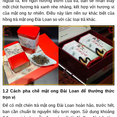
Ngoài ra, khi ngửi hương thơm của trà, bạn sẽ nhận thấy
một chút hương trà xanh nhẹ nhàng, kết hợp với hương vị
của mật ong tự nhiên. Điều này làm nên sự khác biệt của
hồng trà mật ong Đài Loan so với các loại trà khác.
1.2 Cách pha chế mật ong Đài Loan để thưởng thức
trọn vị
Để có một chén trà mật ong Đài Loan hoàn hảo, trước hết,
bạn cần chuẩn bị nguyên liệu tươi ngon. Sử dụng khoảng