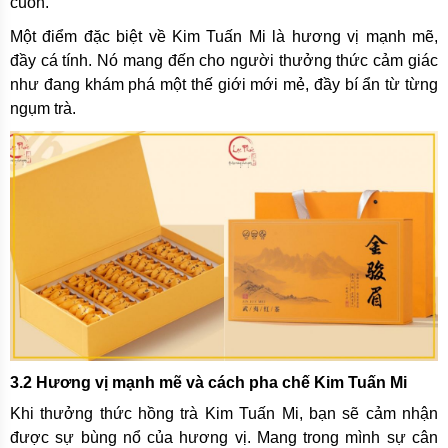
cuốn.
Một điểm đặc biệt về Kim Tuấn Mi là hương vị mạnh mẽ,
đầy cá tính. Nó mang đến cho người thưởng thức cảm giác
như đang khám phá một thế giới mới mẻ, đầy bí ẩn từ từng
ngụm trà.
3.2 Hương vị mạnh mẽ và cách pha chế Kim Tuấn Mi
Khi thưởng thức hồng trà Kim Tuấn Mi, bạn sẽ cảm nhận
được sự bùng nổ của hương vị. Mang trong mình sự cân