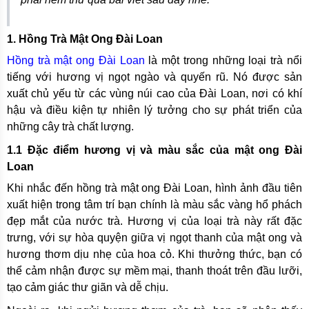
1. Hồng Trà Mật Ong Đài Loan
Hồng trà mật ong Đài Loan
là một trong những loại trà nổi
tiếng với hương vị ngọt ngào và quyến rũ. Nó được sản
xuất chủ yếu từ các vùng núi cao của Đài Loan, nơi có khí
hậu và điều kiện tự nhiên lý tưởng cho sự phát triển của
những cây trà chất lượng.
1.1 Đặc điểm hương vị và màu sắc của mật ong Đài
Loan
Khi nhắc đến hồng trà mật ong Đài Loan, hình ảnh đầu tiên
xuất hiện trong tâm trí bạn chính là màu sắc vàng hổ phách
đẹp mắt của nước trà. Hương vị của loại trà này rất đặc
trưng, với sự hòa quyện giữa vị ngọt thanh của mật ong và
hương thơm dịu nhẹ của hoa cỏ. Khi thưởng thức, bạn có
thể cảm nhận được sự mềm mại, thanh thoát trên đầu lưỡi,
tạo cảm giác thư giãn và dễ chịu.