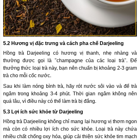
5.2 Hương vị đặc trưng và cách pha chế Darjeeling
Hồng trà Darjeeling có hương vị thanh, nhẹ nhàng và
thường được gọi là "champagne của các loại trà". Để
thưởng thức loại trà này, bạn nên chuẩn bị khoảng 2-3 gram
trà cho mỗi cốc nước.
Sau khi làm nóng bình trà, hãy rót nước sôi vào và để trà
ngâm trong khoảng 3-4 phút. Thời gian ngâm không nên
quá lâu, vì điều này có thể làm trà bị đắng.
5.3 Lợi ích sức khỏe từ Darjeeling
Hồng trà Darjeeling không chỉ mang lại hương vị thơm ngon
mà còn có nhiều lợi ích cho sức khỏe. Loại trà này chứa
nhiều chất chống oxy hóa, giúp cải thiện sức khỏe tim mạch