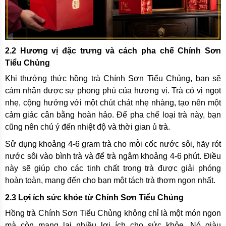
2.2 Hương vị đặc trưng và cách pha chế Chính Sơn
Tiểu Chủng
Khi thưởng thức hồng trà Chính Sơn Tiểu Chủng, bạn sẽ
cảm nhận được sự phong phú của hương vị. Trà có vị ngọt
nhẹ, cộng hưởng với một chút chát nhẹ nhàng, tạo nên một
cảm giác cân bằng hoàn hảo. Để pha chế loại trà này, bạn
cũng nên chú ý đến nhiệt độ và thời gian ủ trà.
Sử dụng khoảng 4-6 gram trà cho mỗi cốc nước sôi, hãy rót
nước sôi vào bình trà và để trà ngâm khoảng 4-6 phút. Điều
này sẽ giúp cho các tinh chất trong trà được giải phóng
hoàn toàn, mang đến cho bạn một tách trà thơm ngon nhất.
2.3 Lợi ích sức khỏe từ Chính Sơn Tiểu Chủng
Hồng trà Chính Sơn Tiểu Chủng không chỉ là một món ngon
mà còn mang lại nhiều lợi ích cho sức khỏe. Nó giàu