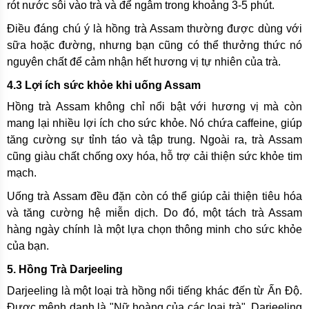
rót nước sôi vào trà và để ngâm trong khoảng 3-5 phút.
Điều đáng chú ý là hồng trà Assam thường được dùng với
sữa hoặc đường, nhưng bạn cũng có thể thưởng thức nó
nguyên chất để cảm nhận hết hương vị tự nhiên của trà.
4.3 Lợi ích sức khỏe khi uống Assam
Hồng trà Assam không chỉ nổi bật với hương vị mà còn
mang lại nhiều lợi ích cho sức khỏe. Nó chứa caffeine, giúp
tăng cường sự tỉnh táo và tập trung. Ngoài ra, trà Assam
cũng giàu chất chống oxy hóa, hỗ trợ cải thiện sức khỏe tim
mạch.
Uống trà Assam đều đặn còn có thể giúp cải thiện tiêu hóa
và tăng cường hệ miễn dịch. Do đó, một tách trà Assam
hàng ngày chính là một lựa chọn thông minh cho sức khỏe
của bạn.
5. Hồng Trà Darjeeling
Darjeeling là một loại trà hồng nổi tiếng khác đến từ Ấn Độ.
Được mệnh danh là "Nữ hoàng của các loại trà", Darjeeling