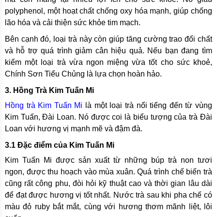
polyphenol, một hoạt chất chống oxy hóa mạnh, giúp chống
lão hóa và cải thiện sức khỏe tim mạch.
Bên cạnh đó, loại trà này còn giúp tăng cường trao đổi chất
và hỗ trợ quá trình giảm cân hiệu quả. Nếu bạn đang tìm
kiếm một loại trà vừa ngon miệng vừa tốt cho sức khoẻ,
Chính Sơn Tiểu Chủng là lựa chọn hoàn hảo.
3. Hồng Trà Kim Tuấn Mi
Hồng trà Kim Tuấn Mi
là một loại trà nổi tiếng đến từ vùng
Kim Tuấn, Đài Loan. Nó được coi là biểu tượng của trà Đài
Loan với hương vị mạnh mẽ và đậm đà.
3.1 Đặc điểm của Kim Tuấn Mi
Kim Tuấn Mi được sản xuất từ những búp trà non tươi
ngon, được thu hoạch vào mùa xuân. Quá trình chế biến trà
cũng rất công phu, đòi hỏi kỹ thuật cao và thời gian lâu dài
để đạt được hương vị tốt nhất. Nước trà sau khi pha chế có
màu đỏ ruby bắt mắt, cùng với hương thơm mãnh liệt, lôi