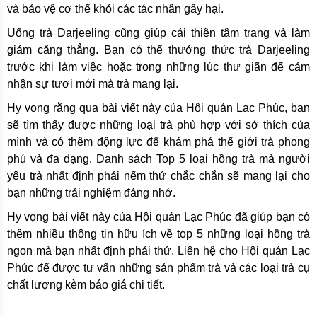
và bảo vệ cơ thể khỏi các tác nhân gây hại.
Uống trà Darjeeling cũng giúp cải thiện tâm trạng và làm
giảm căng thẳng. Bạn có thể thưởng thức trà Darjeeling
trước khi làm việc hoặc trong những lúc thư giãn để cảm
nhận sự tươi mới mà trà mang lại.
Hy vọng rằng qua bài viết này của Hội quán Lạc Phúc, bạn
sẽ tìm thấy được những loại trà phù hợp với sở thích của
mình và có thêm động lực để khám phá thế giới trà phong
phú và đa dạng. Danh sách Top 5 loại hồng trà mà người
yêu trà nhất định phải nếm thử chắc chắn sẽ mang lại cho
bạn những trải nghiệm đáng nhớ.
Hy vọng bài viết này của Hội quán Lạc Phúc đã giúp bạn có
thêm nhiều thông tin hữu ích về top 5 những loại hồng trà
ngon mà bạn nhất định phải thử. Liên hệ cho Hội quán Lạc
Phúc để được tư vấn những sản phẩm trà và các loại trà cụ
chất lượng kèm báo giá chi tiết.